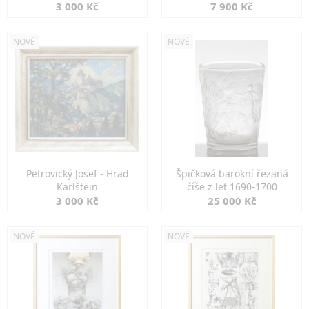
3 000 Kč
7 900 Kč
NOVÉ
NOVÉ
Petrovický Josef - Hrad
Špičková barokní řezaná
Karlštejn
číše z let 1690-1700
3 000 Kč
25 000 Kč
NOVÉ
NOVÉ