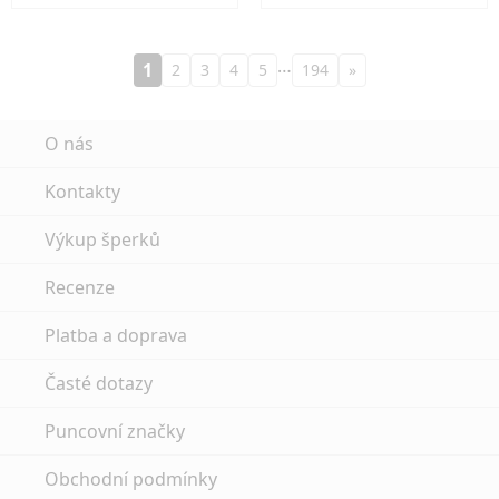
…
1
2
3
4
5
194
»
O nás
Kontakty
Výkup šperků
Recenze
Platba a doprava
Časté dotazy
Puncovní značky
Obchodní podmínky