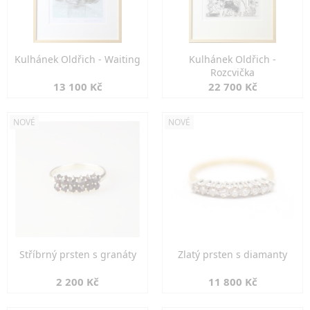
Kulhánek Oldřich - Waiting
Kulhánek Oldřich -
Rozcvička
13 100 Kč
22 700 Kč
NOVÉ
NOVÉ
Stříbrný prsten s granáty
Zlatý prsten s diamanty
2 200 Kč
11 800 Kč