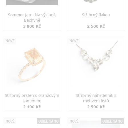
Sommer Jan - Na výsluní,
Stříbrný flakon
Bechyně
3 800 Kč
2 500 Kč
NOVÉ
NOVÉ
Stříbrný prsten s oranžovým
Stříbrný náhrdelník s
kamenem
motivem listů
2 100 Kč
2 500 Kč
NOVÉ
OBJEDNÁNO
NOVÉ
OBJEDNÁNO