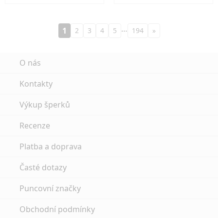
…
1
2
3
4
5
194
»
O nás
Kontakty
Výkup šperků
Recenze
Platba a doprava
Časté dotazy
Puncovní značky
Obchodní podmínky