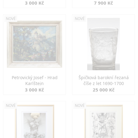
3 000 Kč
7 900 Kč
NOVÉ
NOVÉ
Petrovický Josef - Hrad
Špičková barokní řezaná
Karlštejn
číše z let 1690-1700
3 000 Kč
25 000 Kč
NOVÉ
NOVÉ