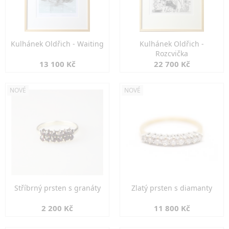
Kulhánek Oldřich - Waiting
Kulhánek Oldřich -
Rozcvička
13 100 Kč
22 700 Kč
NOVÉ
NOVÉ
Stříbrný prsten s granáty
Zlatý prsten s diamanty
2 200 Kč
11 800 Kč