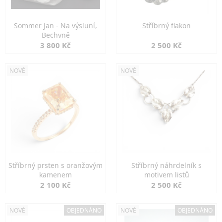
Sommer Jan - Na výsluní,
Stříbrný flakon
Bechyně
3 800 Kč
2 500 Kč
NOVÉ
NOVÉ
Stříbrný prsten s oranžovým
Stříbrný náhrdelník s
kamenem
motivem listů
2 100 Kč
2 500 Kč
NOVÉ
OBJEDNÁNO
NOVÉ
OBJEDNÁNO