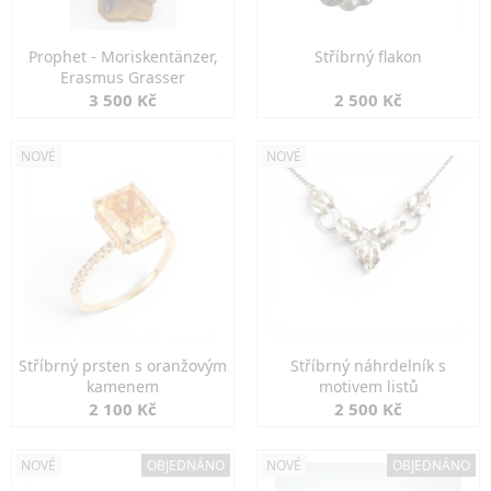
Prophet - Moriskentänzer,
Stříbrný flakon
Erasmus Grasser
3 500 Kč
2 500 Kč
NOVÉ
NOVÉ
Stříbrný prsten s oranžovým
Stříbrný náhrdelník s
kamenem
motivem listů
2 100 Kč
2 500 Kč
NOVÉ
OBJEDNÁNO
NOVÉ
OBJEDNÁNO