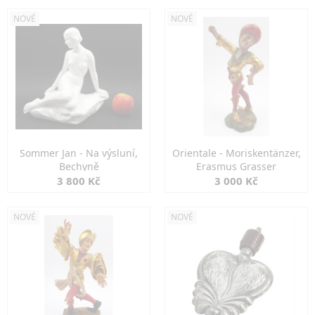
NOVÉ
NOVÉ
Sommer Jan - Na výsluní,
Orientale - Moriskentänzer,
Bechyně
Erasmus Grasser
3 800 Kč
3 000 Kč
NOVÉ
NOVÉ