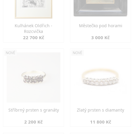
Kulhánek Oldřich -
Městečko pod horami
Rozcvička
22 700 Kč
3 000 Kč
NOVÉ
NOVÉ
Stříbrný prsten s granáty
Zlatý prsten s diamanty
2 200 Kč
11 800 Kč