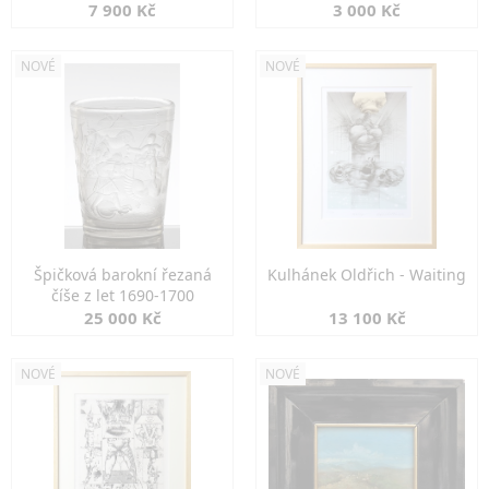
7 900 Kč
3 000 Kč
NOVÉ
NOVÉ
Špičková barokní řezaná
Kulhánek Oldřich - Waiting
číše z let 1690-1700
25 000 Kč
13 100 Kč
NOVÉ
NOVÉ