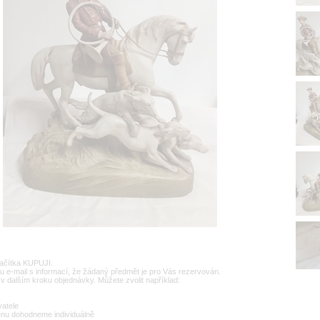
lačítka KUPUJI.
u e-mail s informací, že žádaný předmět je pro Vás rezervován.
v dalším kroku objednávky. Můžete zvolit například:
vatele
enu dohodneme individuálně