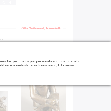
IGN
Otto Gutfreund, Námořník
ace
ýšení bezpečnosti a pro personalizaci doručovaného
ohlížeče a nedostane se k nim nikdo, kdo nemá.