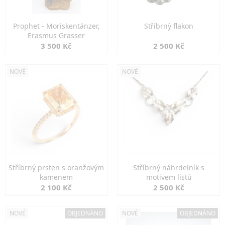
Prophet - Moriskentänzer,
Stříbrný flakon
Erasmus Grasser
3 500 Kč
2 500 Kč
NOVÉ
NOVÉ
Stříbrný prsten s oranžovým
Stříbrný náhrdelník s
kamenem
motivem listů
2 100 Kč
2 500 Kč
NOVÉ
OBJEDNÁNO
NOVÉ
OBJEDNÁNO