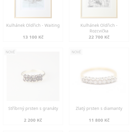
Kulhánek Oldřich - Waiting
Kulhánek Oldřich -
Rozcvička
13 100 Kč
22 700 Kč
NOVÉ
NOVÉ
Stříbrný prsten s granáty
Zlatý prsten s diamanty
2 200 Kč
11 800 Kč