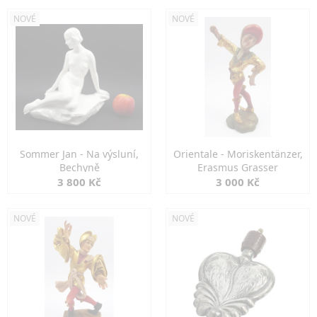
NOVÉ
NOVÉ
Sommer Jan - Na výsluní,
Orientale - Moriskentänzer,
Bechyně
Erasmus Grasser
3 800 Kč
3 000 Kč
NOVÉ
NOVÉ