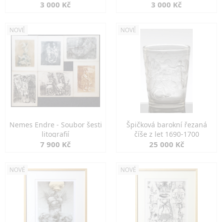
3 000 Kč
3 000 Kč
NOVÉ
NOVÉ
Nemes Endre - Soubor šesti
Špičková barokní řezaná
litografií
číše z let 1690-1700
7 900 Kč
25 000 Kč
NOVÉ
NOVÉ