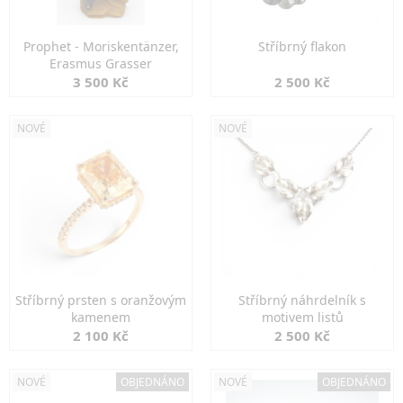
Prophet - Moriskentänzer,
Stříbrný flakon
Erasmus Grasser
3 500 Kč
2 500 Kč
NOVÉ
NOVÉ
Stříbrný prsten s oranžovým
Stříbrný náhrdelník s
kamenem
motivem listů
2 100 Kč
2 500 Kč
NOVÉ
OBJEDNÁNO
NOVÉ
OBJEDNÁNO