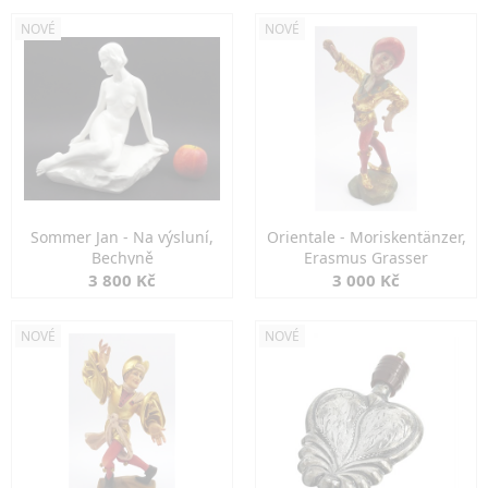
NOVÉ
NOVÉ
Sommer Jan - Na výsluní,
Orientale - Moriskentänzer,
Bechyně
Erasmus Grasser
3 800 Kč
3 000 Kč
NOVÉ
NOVÉ