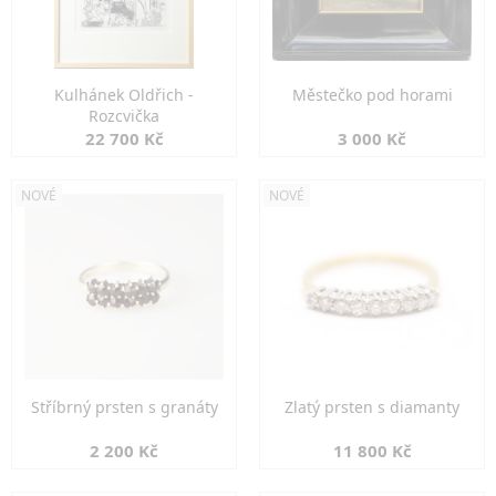
Kulhánek Oldřich -
Městečko pod horami
Rozcvička
22 700 Kč
3 000 Kč
NOVÉ
NOVÉ
Stříbrný prsten s granáty
Zlatý prsten s diamanty
2 200 Kč
11 800 Kč