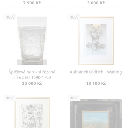
7 900 Kč
3 000 Kč
NOVÉ
NOVÉ
Špičková barokní řezaná
Kulhánek Oldřich - Waiting
číše z let 1690-1700
25 000 Kč
13 100 Kč
NOVÉ
NOVÉ