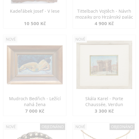
Kadeřábek Josef - V lese
Tittelbach Vojtěch - Návrh
mozaiky pro Hrzánský palác
10 500 Kč
4 900 Kč
NOVÉ
NOVÉ
Mudroch Bedřich - Ležící
Skála Karel - Porte
nahá žena
Chaussée, Verdun
7 000 Kč
3 300 Kč
NOVÉ
OBJEDNÁNO
NOVÉ
OBJEDNÁNO