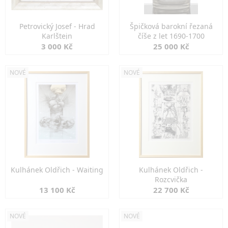
Petrovický Josef - Hrad
Špičková barokní řezaná
Karlštejn
číše z let 1690-1700
3 000 Kč
25 000 Kč
NOVÉ
NOVÉ
Kulhánek Oldřich - Waiting
Kulhánek Oldřich -
Rozcvička
13 100 Kč
22 700 Kč
NOVÉ
NOVÉ