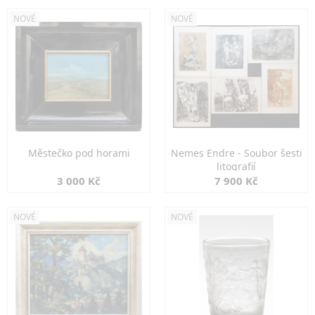
NOVÉ
NOVÉ
Městečko pod horami
Nemes Endre - Soubor šesti
litografií
3 000 Kč
7 900 Kč
NOVÉ
NOVÉ