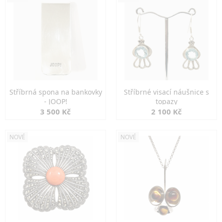
Stříbrná spona na bankovky
Stříbrné visací náušnice s
- JOOP!
topazy
3 500 Kč
2 100 Kč
NOVÉ
NOVÉ