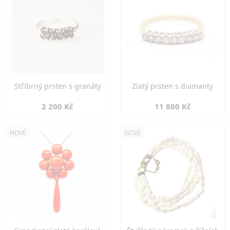
Stříbrný prsten s granáty
Zlatý prsten s diamanty
2 200 Kč
11 800 Kč
NOVÉ
NOVÉ