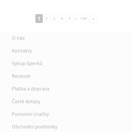
…
1
2
3
4
5
194
»
O nás
Kontakty
Výkup šperků
Recenze
Platba a doprava
Časté dotazy
Puncovní značky
Obchodní podmínky