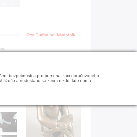
IGN
Otto Gutfreund, Námořník
ace
1960
ýšení bezpečnosti a pro personalizaci doručovaného
ohlížeče a nedostane se k nim nikdo, kdo nemá.