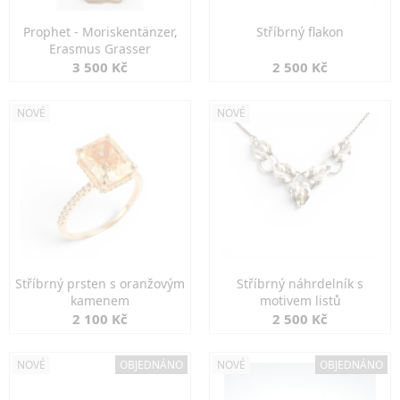
Prophet - Moriskentänzer,
Stříbrný flakon
Erasmus Grasser
3 500 Kč
2 500 Kč
NOVÉ
NOVÉ
Stříbrný prsten s oranžovým
Stříbrný náhrdelník s
kamenem
motivem listů
2 100 Kč
2 500 Kč
NOVÉ
OBJEDNÁNO
NOVÉ
OBJEDNÁNO