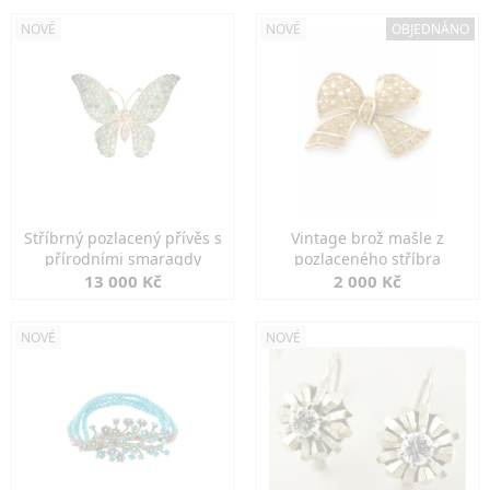
NOVÉ
NOVÉ
OBJEDNÁNO
Stříbrný pozlacený přívěs s
Vintage brož mašle z
přírodními smaragdy
pozlaceného stříbra
13 000 Kč
2 000 Kč
NOVÉ
NOVÉ