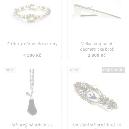
Stříbrný náramek s citríny
Velká oiriginální
geometrická brož
4 500 Kč
2 300 Kč
NOVÉ
NOVÉ
OBJEDNÁNO
Stříbrný náhrdelník s
Unikátní stříbrná brož se