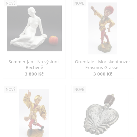
NOVÉ
NOVÉ
Sommer Jan - Na výsluní,
Orientale - Moriskentänzer,
Bechyně
Erasmus Grasser
3 800 Kč
3 000 Kč
NOVÉ
NOVÉ