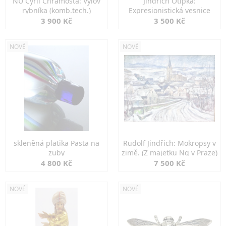
NU Cyril Chramosta: Výlov
Jindřich Otipka:
rybníka (komb.tech.)
Expresionistická vesnice
3 900 Kč
3 500 Kč
NOVÉ
NOVÉ
skleněná platika Pasta na
Rudolf Jindřich: Mokropsy v
zuby
zimě. (Z majetku Ng v Praze)
4 800 Kč
7 500 Kč
NOVÉ
NOVÉ