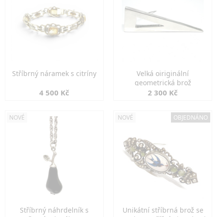
Stříbrný náramek s citríny
Velká oiriginální
geometrická brož
4 500 Kč
2 300 Kč
NOVÉ
NOVÉ
OBJEDNÁNO
Stříbrný náhrdelník s
Unikátní stříbrná brož se