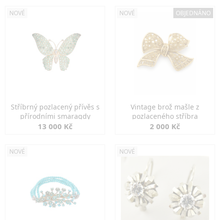
NOVÉ
NOVÉ
OBJEDNÁNO
Stříbrný pozlacený přívěs s
Vintage brož mašle z
přírodními smaragdy
pozlaceného stříbra
13 000 Kč
2 000 Kč
NOVÉ
NOVÉ