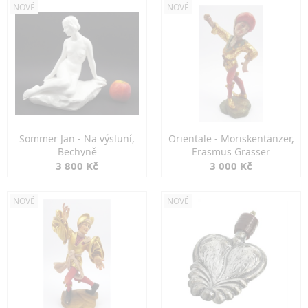
NOVÉ
NOVÉ
Sommer Jan - Na výsluní,
Orientale - Moriskentänzer,
Bechyně
Erasmus Grasser
3 800 Kč
3 000 Kč
NOVÉ
NOVÉ