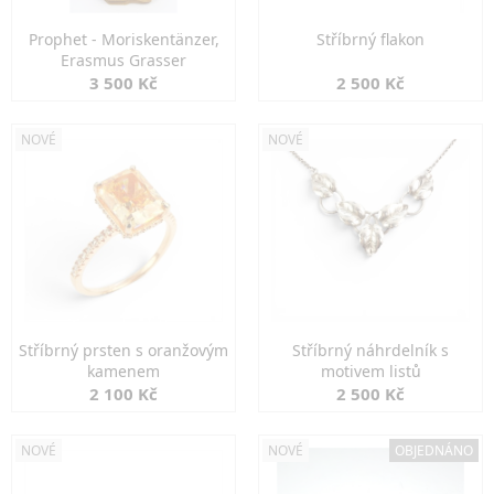
Prophet - Moriskentänzer,
Stříbrný flakon
Erasmus Grasser
3 500 Kč
2 500 Kč
NOVÉ
NOVÉ
Stříbrný prsten s oranžovým
Stříbrný náhrdelník s
kamenem
motivem listů
2 100 Kč
2 500 Kč
NOVÉ
NOVÉ
OBJEDNÁNO