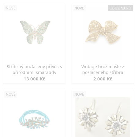
NOVÉ
NOVÉ
OBJEDNÁNO
Stříbrný pozlacený přívěs s
Vintage brož mašle z
přírodními smaragdy
pozlaceného stříbra
13 000 Kč
2 000 Kč
NOVÉ
NOVÉ