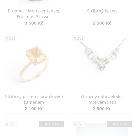
Prophet - Moriskentänzer,
Stříbrný flakon
Erasmus Grasser
3 500 Kč
2 500 Kč
NOVÉ
NOVÉ
Stříbrný prsten s oranžovým
Stříbrný náhrdelník s
kamenem
motivem listů
2 100 Kč
2 500 Kč
NOVÉ
OBJEDNÁNO
NOVÉ
OBJEDNÁNO