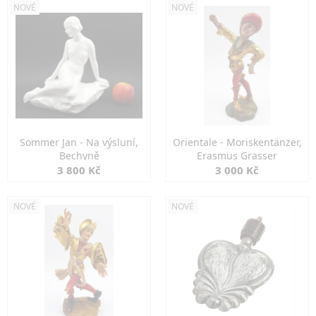
NOVÉ
NOVÉ
Sommer Jan - Na výsluní,
Orientale - Moriskentänzer,
Bechyně
Erasmus Grasser
3 800 Kč
3 000 Kč
NOVÉ
NOVÉ