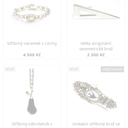
Stříbrný náramek s citríny
Velká oiriginální
geometrická brož
4 500 Kč
2 300 Kč
NOVÉ
NOVÉ
OBJEDNÁNO
Stříbrný náhrdelník s
Unikátní stříbrná brož se