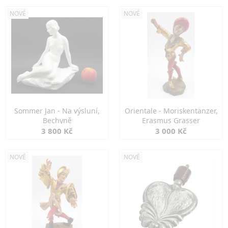
NOVÉ
NOVÉ
Sommer Jan - Na výsluní,
Orientale - Moriskentänzer,
Bechyně
Erasmus Grasser
3 800 Kč
3 000 Kč
NOVÉ
NOVÉ