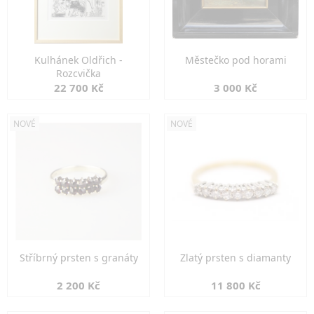
Kulhánek Oldřich -
Městečko pod horami
Rozcvička
22 700 Kč
3 000 Kč
NOVÉ
NOVÉ
Stříbrný prsten s granáty
Zlatý prsten s diamanty
2 200 Kč
11 800 Kč