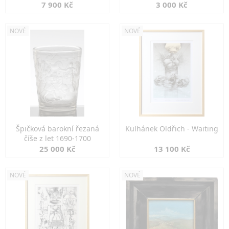
7 900 Kč
3 000 Kč
NOVÉ
NOVÉ
Špičková barokní řezaná
Kulhánek Oldřich - Waiting
číše z let 1690-1700
25 000 Kč
13 100 Kč
NOVÉ
NOVÉ