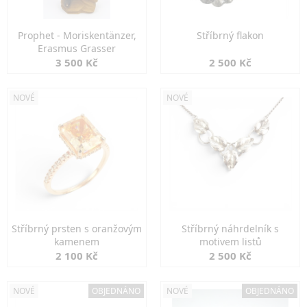
Prophet - Moriskentänzer,
Stříbrný flakon
Erasmus Grasser
3 500 Kč
2 500 Kč
NOVÉ
NOVÉ
Stříbrný prsten s oranžovým
Stříbrný náhrdelník s
kamenem
motivem listů
2 100 Kč
2 500 Kč
NOVÉ
OBJEDNÁNO
NOVÉ
OBJEDNÁNO