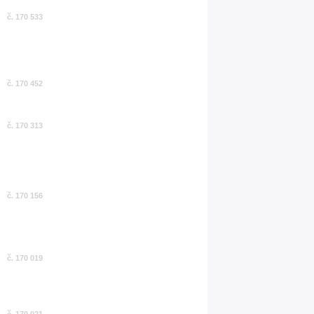
č. 170 533
č. 170 452
č. 170 313
č. 170 156
č. 170 019
č. 170 021