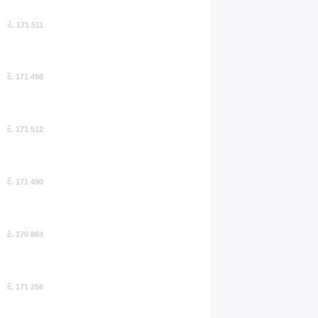
č. 171 511
č. 171 498
č. 171 512
č. 171 490
č. 170 864
č. 171 256