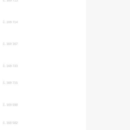
č. 169 713
č. 169 714
č. 169 167
č. 169 733
č. 169 715
č. 169 598
č. 168 582