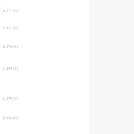
č. 171 095
č. 171 027
č. 170 036
č. 170 699
č. 170 584
č. 156 538