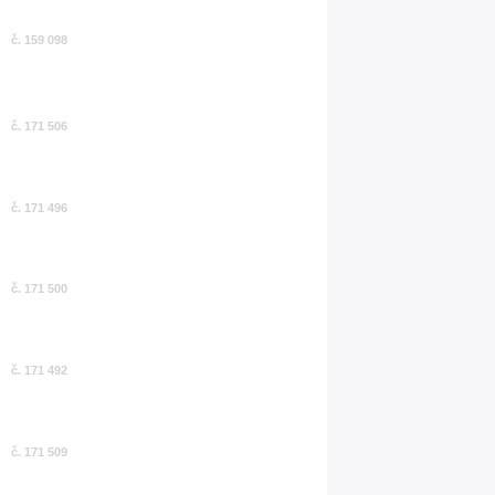
č. 159 098
č. 171 506
č. 171 496
č. 171 500
č. 171 492
č. 171 509