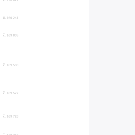
č. 169 241
č. 169 835
č. 169 583
č. 169 577
č. 169 728