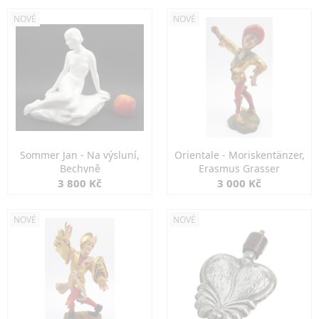
NOVÉ
NOVÉ
Sommer Jan - Na výsluní,
Orientale - Moriskentänzer,
Bechyně
Erasmus Grasser
3 800 Kč
3 000 Kč
NOVÉ
NOVÉ