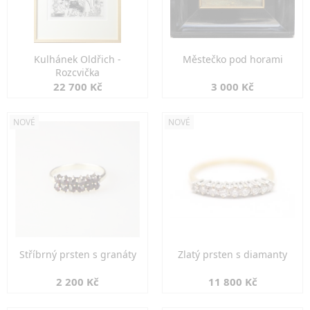
Kulhánek Oldřich -
Městečko pod horami
Rozcvička
22 700 Kč
3 000 Kč
NOVÉ
NOVÉ
Stříbrný prsten s granáty
Zlatý prsten s diamanty
2 200 Kč
11 800 Kč