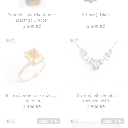
Prophet - Moriskentänzer,
Stříbrný flakon
Erasmus Grasser
3 500 Kč
2 500 Kč
NOVÉ
NOVÉ
Stříbrný prsten s oranžovým
Stříbrný náhrdelník s
kamenem
motivem listů
2 100 Kč
2 500 Kč
NOVÉ
OBJEDNÁNO
NOVÉ
OBJEDNÁNO