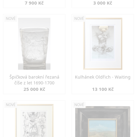
7 900 Kč
3 000 Kč
NOVÉ
NOVÉ
Špičková barokní řezaná
Kulhánek Oldřich - Waiting
číše z let 1690-1700
25 000 Kč
13 100 Kč
NOVÉ
NOVÉ