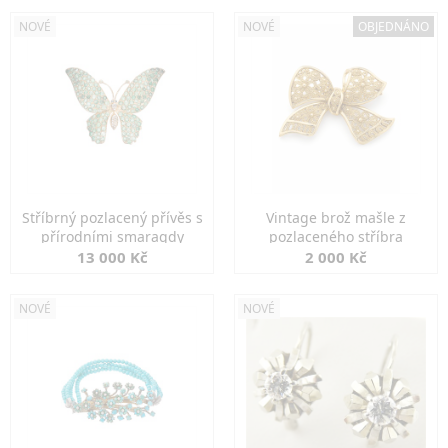
NOVÉ
NOVÉ
OBJEDNÁNO
Stříbrný pozlacený přívěs s
Vintage brož mašle z
přírodními smaragdy
pozlaceného stříbra
13 000 Kč
2 000 Kč
NOVÉ
NOVÉ