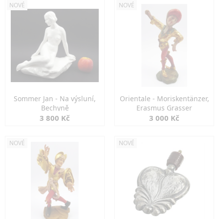
NOVÉ
NOVÉ
Sommer Jan - Na výsluní,
Orientale - Moriskentänzer,
Bechyně
Erasmus Grasser
3 800 Kč
3 000 Kč
NOVÉ
NOVÉ