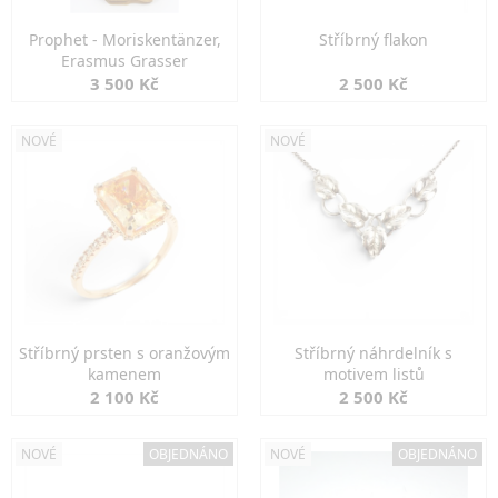
Prophet - Moriskentänzer,
Stříbrný flakon
Erasmus Grasser
3 500 Kč
2 500 Kč
NOVÉ
NOVÉ
Stříbrný prsten s oranžovým
Stříbrný náhrdelník s
kamenem
motivem listů
2 100 Kč
2 500 Kč
NOVÉ
OBJEDNÁNO
NOVÉ
OBJEDNÁNO