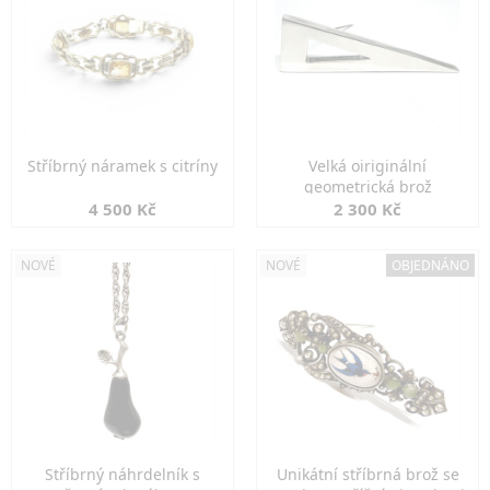
Stříbrný náramek s citríny
Velká oiriginální
geometrická brož
4 500 Kč
2 300 Kč
NOVÉ
NOVÉ
OBJEDNÁNO
Stříbrný náhrdelník s
Unikátní stříbrná brož se