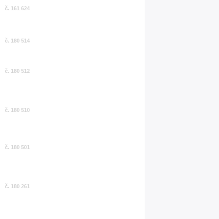
č. 161 624
č. 180 514
č. 180 512
č. 180 510
č. 180 501
č. 180 261