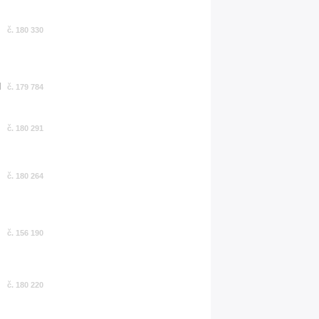
č. 180 330
č. 179 784
č. 180 291
č. 180 264
č. 156 190
č. 180 220