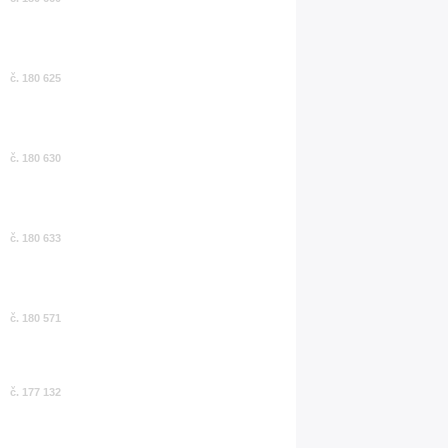
č. 180 625
č. 180 630
č. 180 633
č. 180 571
č. 177 132