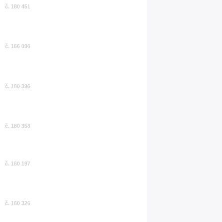
č. 180 451
č. 166 096
č. 180 396
č. 180 358
č. 180 197
č. 180 326