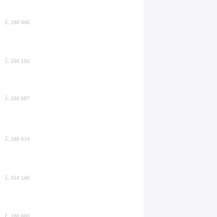
č. 180 445
č. 150 155
č. 180 687
č. 180 674
č. 154 140
č. 180 660