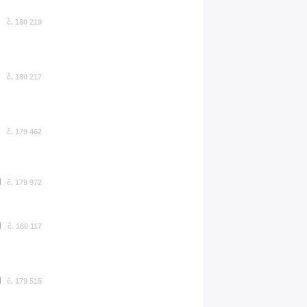
č. 180 219
č. 180 217
č. 179 462
č. 179 972
č. 180 117
č. 179 515