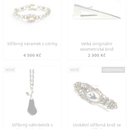
Stříbrný náramek s citríny
Velká oiriginální
geometrická brož
4 500 Kč
2 300 Kč
NOVÉ
NOVÉ
OBJEDNÁNO
Stříbrný náhrdelník s
Unikátní stříbrná brož se