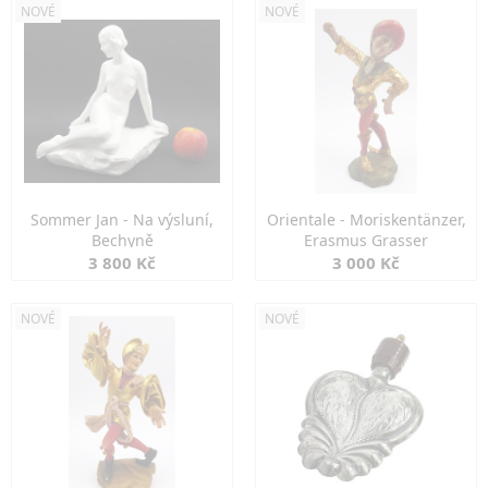
NOVÉ
NOVÉ
Sommer Jan - Na výsluní,
Orientale - Moriskentänzer,
Bechyně
Erasmus Grasser
3 800 Kč
3 000 Kč
NOVÉ
NOVÉ