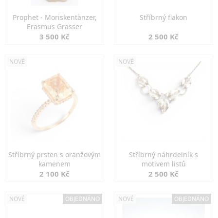
Prophet - Moriskentänzer,
Stříbrný flakon
Erasmus Grasser
3 500 Kč
2 500 Kč
NOVÉ
NOVÉ
Stříbrný prsten s oranžovým
Stříbrný náhrdelník s
kamenem
motivem listů
2 100 Kč
2 500 Kč
NOVÉ
OBJEDNÁNO
NOVÉ
OBJEDNÁNO