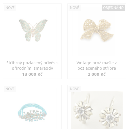
NOVÉ
NOVÉ
OBJEDNÁNO
Stříbrný pozlacený přívěs s
Vintage brož mašle z
přírodními smaragdy
pozlaceného stříbra
13 000 Kč
2 000 Kč
NOVÉ
NOVÉ