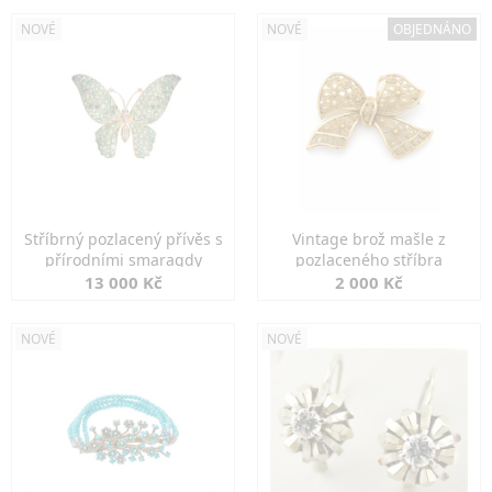
NOVÉ
NOVÉ
OBJEDNÁNO
Stříbrný pozlacený přívěs s
Vintage brož mašle z
přírodními smaragdy
pozlaceného stříbra
13 000 Kč
2 000 Kč
NOVÉ
NOVÉ