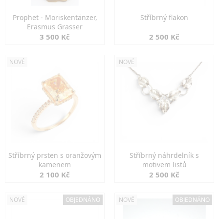
Prophet - Moriskentänzer,
Stříbrný flakon
Erasmus Grasser
3 500 Kč
2 500 Kč
NOVÉ
NOVÉ
Stříbrný prsten s oranžovým
Stříbrný náhrdelník s
kamenem
motivem listů
2 100 Kč
2 500 Kč
NOVÉ
OBJEDNÁNO
NOVÉ
OBJEDNÁNO