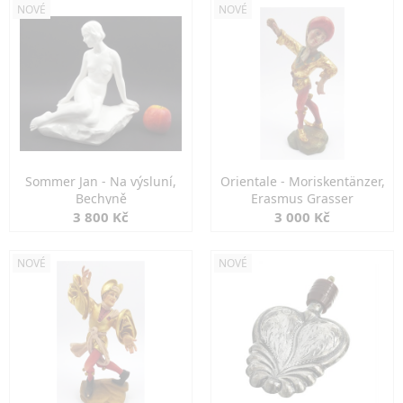
NOVÉ
NOVÉ
Sommer Jan - Na výsluní,
Orientale - Moriskentänzer,
Bechyně
Erasmus Grasser
3 800 Kč
3 000 Kč
NOVÉ
NOVÉ