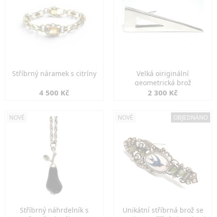
Stříbrný náramek s citríny
Velká oiriginální
geometrická brož
4 500 Kč
2 300 Kč
NOVÉ
NOVÉ
OBJEDNÁNO
Stříbrný náhrdelník s
Unikátní stříbrná brož se