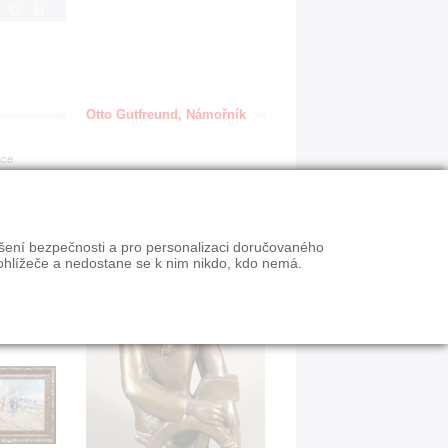
IGN
Otto Gutfreund, Námořník
ace
ýšení bezpečnosti a pro personalizaci doručovaného
ohlížeče a nedostane se k nim nikdo, kdo nemá.