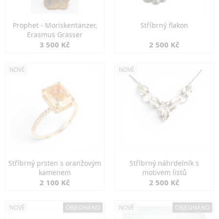
Prophet - Moriskentänzer,
Stříbrný flakon
Erasmus Grasser
3 500 Kč
2 500 Kč
NOVÉ
NOVÉ
Stříbrný prsten s oranžovým
Stříbrný náhrdelník s
kamenem
motivem listů
2 100 Kč
2 500 Kč
NOVÉ
OBJEDNÁNO
NOVÉ
OBJEDNÁNO