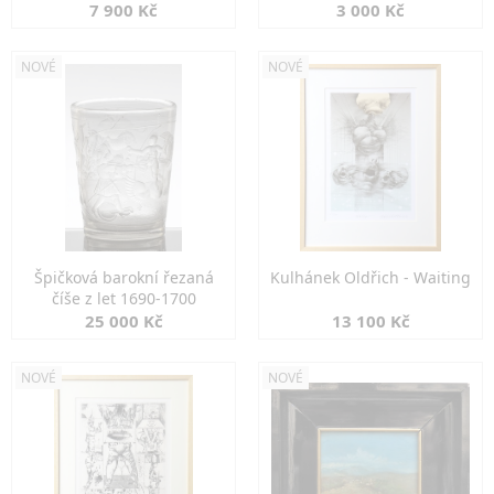
7 900 Kč
3 000 Kč
NOVÉ
NOVÉ
Špičková barokní řezaná
Kulhánek Oldřich - Waiting
číše z let 1690-1700
25 000 Kč
13 100 Kč
NOVÉ
NOVÉ