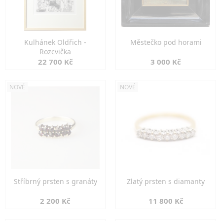
Kulhánek Oldřich -
Městečko pod horami
Rozcvička
22 700 Kč
3 000 Kč
NOVÉ
NOVÉ
Stříbrný prsten s granáty
Zlatý prsten s diamanty
2 200 Kč
11 800 Kč