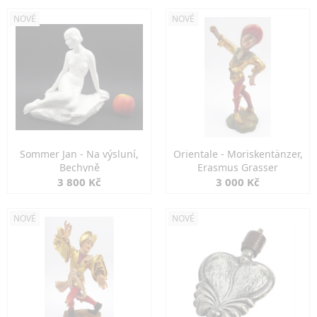
NOVÉ
NOVÉ
Sommer Jan - Na výsluní,
Orientale - Moriskentänzer,
Bechyně
Erasmus Grasser
3 800 Kč
3 000 Kč
NOVÉ
NOVÉ