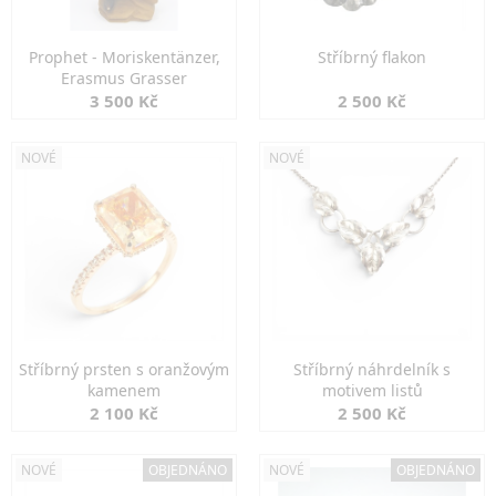
Prophet - Moriskentänzer,
Stříbrný flakon
Erasmus Grasser
3 500 Kč
2 500 Kč
NOVÉ
NOVÉ
Stříbrný prsten s oranžovým
Stříbrný náhrdelník s
kamenem
motivem listů
2 100 Kč
2 500 Kč
NOVÉ
OBJEDNÁNO
NOVÉ
OBJEDNÁNO