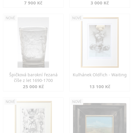
7 900 Kč
3 000 Kč
NOVÉ
NOVÉ
Špičková barokní řezaná
Kulhánek Oldřich - Waiting
číše z let 1690-1700
25 000 Kč
13 100 Kč
NOVÉ
NOVÉ