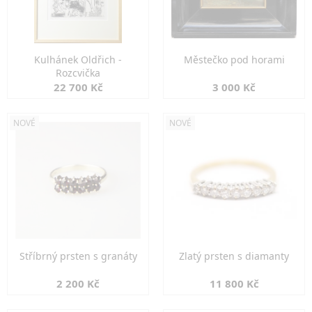
Kulhánek Oldřich -
Městečko pod horami
Rozcvička
22 700 Kč
3 000 Kč
NOVÉ
NOVÉ
Stříbrný prsten s granáty
Zlatý prsten s diamanty
2 200 Kč
11 800 Kč