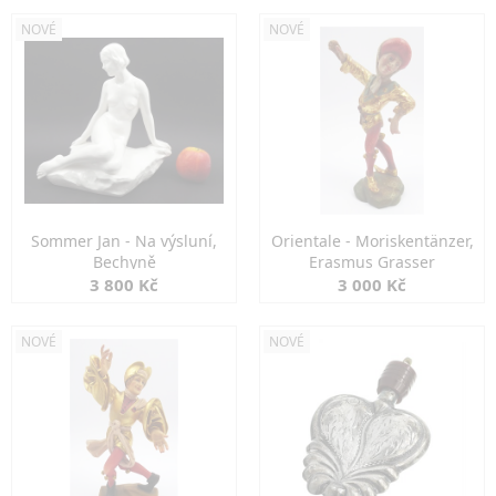
NOVÉ
NOVÉ
Sommer Jan - Na výsluní,
Orientale - Moriskentänzer,
Bechyně
Erasmus Grasser
3 800 Kč
3 000 Kč
NOVÉ
NOVÉ