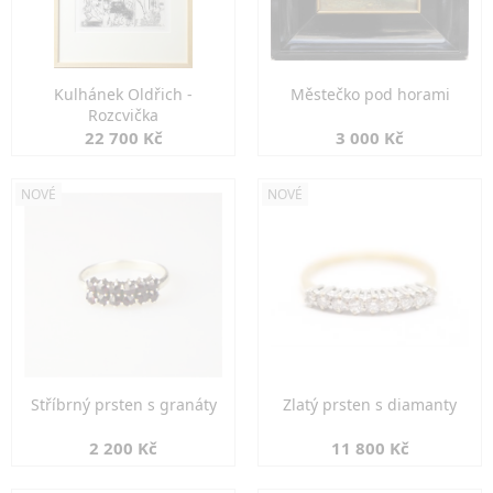
Kulhánek Oldřich -
Městečko pod horami
Rozcvička
22 700 Kč
3 000 Kč
NOVÉ
NOVÉ
Stříbrný prsten s granáty
Zlatý prsten s diamanty
2 200 Kč
11 800 Kč