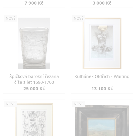
7 900 Kč
3 000 Kč
NOVÉ
NOVÉ
Špičková barokní řezaná
Kulhánek Oldřich - Waiting
číše z let 1690-1700
25 000 Kč
13 100 Kč
NOVÉ
NOVÉ