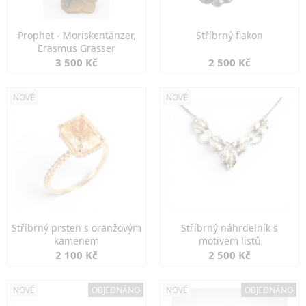
Prophet - Moriskentänzer,
Stříbrný flakon
Erasmus Grasser
3 500 Kč
2 500 Kč
NOVÉ
NOVÉ
Stříbrný prsten s oranžovým
Stříbrný náhrdelník s
kamenem
motivem listů
2 100 Kč
2 500 Kč
NOVÉ
OBJEDNÁNO
NOVÉ
OBJEDNÁNO