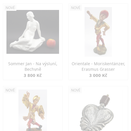
NOVÉ
NOVÉ
Sommer Jan - Na výsluní,
Orientale - Moriskentänzer,
Bechyně
Erasmus Grasser
3 800 Kč
3 000 Kč
NOVÉ
NOVÉ