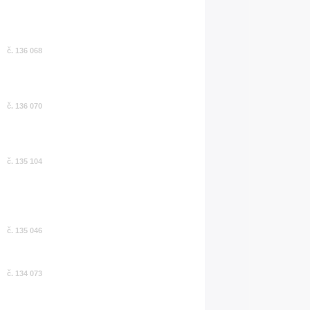
č. 136 068
č. 136 070
č. 135 104
č. 135 046
č. 134 073