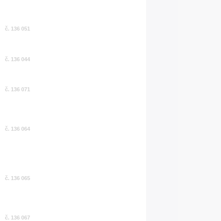
č. 136 051
č. 136 044
č. 136 071
č. 136 064
č. 136 065
č. 136 067