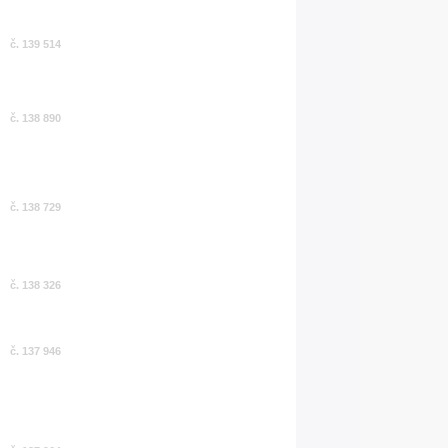
č. 139 514
č. 138 890
č. 138 729
č. 138 326
č. 137 946