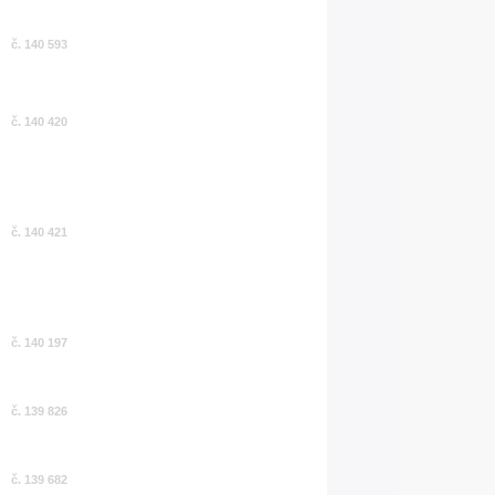
č. 140 593
č. 140 420
č. 140 421
č. 140 197
č. 139 826
č. 139 682