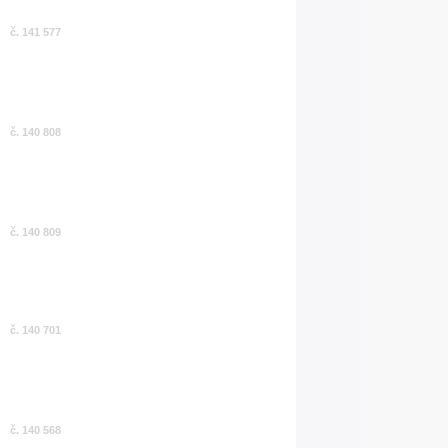
č. 141 577
č. 140 808
č. 140 809
č. 140 701
č. 140 568