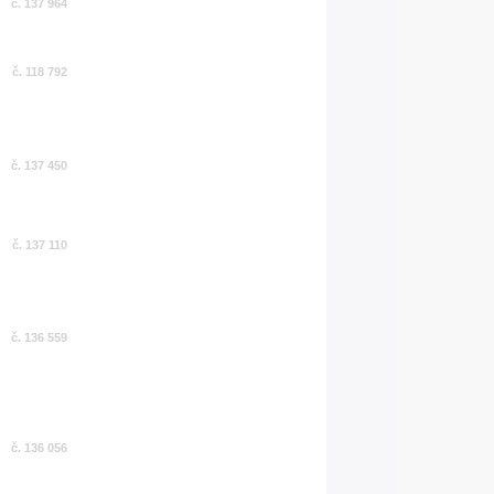
č. 137 964
č. 118 792
č. 137 450
č. 137 110
č. 136 559
č. 136 056