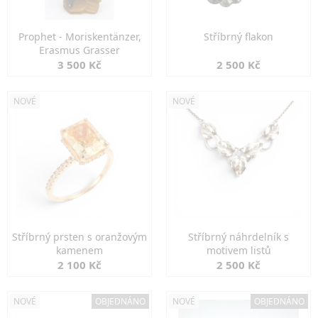
Prophet - Moriskentänzer,
Stříbrný flakon
Erasmus Grasser
3 500 Kč
2 500 Kč
NOVÉ
NOVÉ
Stříbrný prsten s oranžovým
Stříbrný náhrdelník s
kamenem
motivem listů
2 100 Kč
2 500 Kč
NOVÉ
OBJEDNÁNO
NOVÉ
OBJEDNÁNO