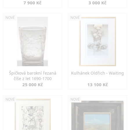
7 900 Kč
3 000 Kč
NOVÉ
NOVÉ
Špičková barokní řezaná
Kulhánek Oldřich - Waiting
číše z let 1690-1700
25 000 Kč
13 100 Kč
NOVÉ
NOVÉ