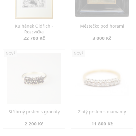
Kulhánek Oldřich -
Městečko pod horami
Rozcvička
22 700 Kč
3 000 Kč
NOVÉ
NOVÉ
Stříbrný prsten s granáty
Zlatý prsten s diamanty
2 200 Kč
11 800 Kč