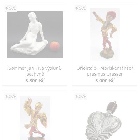
NOVÉ
NOVÉ
Sommer Jan - Na výsluní,
Orientale - Moriskentänzer,
Bechyně
Erasmus Grasser
3 800 Kč
3 000 Kč
NOVÉ
NOVÉ