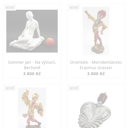
NOVÉ
NOVÉ
Sommer Jan - Na výsluní,
Orientale - Moriskentänzer,
Bechyně
Erasmus Grasser
3 800 Kč
3 000 Kč
NOVÉ
NOVÉ