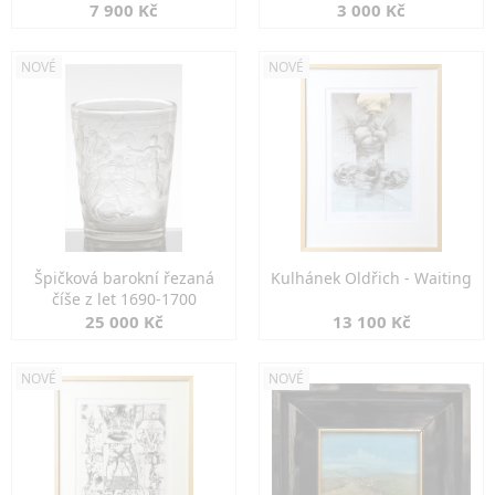
7 900 Kč
3 000 Kč
NOVÉ
NOVÉ
Špičková barokní řezaná
Kulhánek Oldřich - Waiting
číše z let 1690-1700
25 000 Kč
13 100 Kč
NOVÉ
NOVÉ