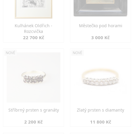
Kulhánek Oldřich -
Městečko pod horami
Rozcvička
22 700 Kč
3 000 Kč
NOVÉ
NOVÉ
Stříbrný prsten s granáty
Zlatý prsten s diamanty
2 200 Kč
11 800 Kč