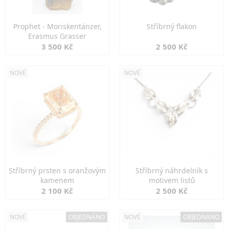
Prophet - Moriskentänzer,
Stříbrný flakon
Erasmus Grasser
3 500 Kč
2 500 Kč
NOVÉ
NOVÉ
Stříbrný prsten s oranžovým
Stříbrný náhrdelník s
kamenem
motivem listů
2 100 Kč
2 500 Kč
NOVÉ
OBJEDNÁNO
NOVÉ
OBJEDNÁNO