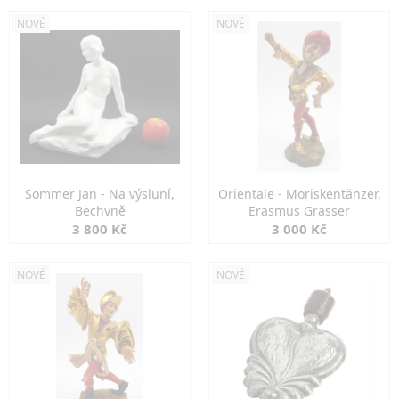
NOVÉ
NOVÉ
Sommer Jan - Na výsluní,
Orientale - Moriskentänzer,
Bechyně
Erasmus Grasser
3 800 Kč
3 000 Kč
NOVÉ
NOVÉ