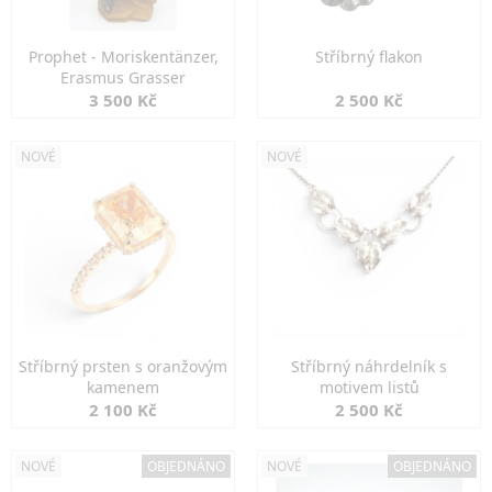
Prophet - Moriskentänzer,
Stříbrný flakon
Erasmus Grasser
3 500 Kč
2 500 Kč
NOVÉ
NOVÉ
Stříbrný prsten s oranžovým
Stříbrný náhrdelník s
kamenem
motivem listů
2 100 Kč
2 500 Kč
NOVÉ
OBJEDNÁNO
NOVÉ
OBJEDNÁNO