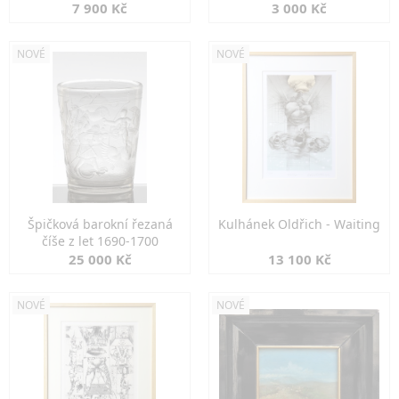
7 900 Kč
3 000 Kč
NOVÉ
NOVÉ
Špičková barokní řezaná
Kulhánek Oldřich - Waiting
číše z let 1690-1700
25 000 Kč
13 100 Kč
NOVÉ
NOVÉ