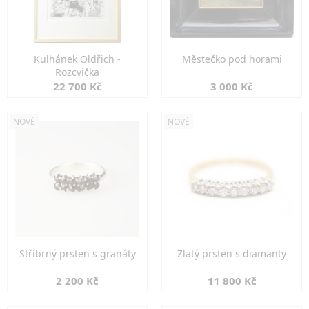
Kulhánek Oldřich -
Městečko pod horami
Rozcvička
22 700 Kč
3 000 Kč
NOVÉ
NOVÉ
Stříbrný prsten s granáty
Zlatý prsten s diamanty
2 200 Kč
11 800 Kč