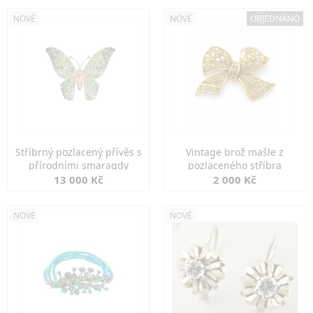
NOVÉ
NOVÉ
OBJEDNÁNO
Stříbrný pozlacený přívěs s
Vintage brož mašle z
přírodními smaragdy
pozlaceného stříbra
13 000 Kč
2 000 Kč
NOVÉ
NOVÉ