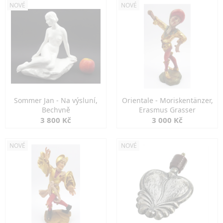
NOVÉ
NOVÉ
Sommer Jan - Na výsluní,
Orientale - Moriskentänzer,
Bechyně
Erasmus Grasser
3 800 Kč
3 000 Kč
NOVÉ
NOVÉ