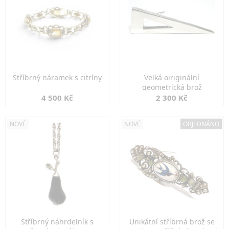
Stříbrný náramek s citríny
Velká oiriginální
geometrická brož
4 500 Kč
2 300 Kč
NOVÉ
NOVÉ
OBJEDNÁNO
Stříbrný náhrdelník s
Unikátní stříbrná brož se