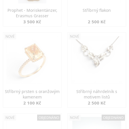
Prophet - Moriskentänzer,
Stříbrný flakon
Erasmus Grasser
3 500 Kč
2 500 Kč
NOVÉ
NOVÉ
Stříbrný prsten s oranžovým
Stříbrný náhrdelník s
kamenem
motivem listů
2 100 Kč
2 500 Kč
NOVÉ
OBJEDNÁNO
NOVÉ
OBJEDNÁNO