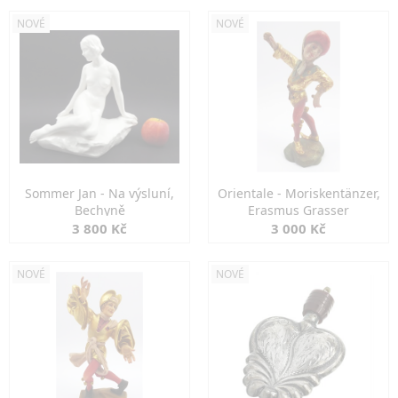
NOVÉ
NOVÉ
Sommer Jan - Na výsluní,
Orientale - Moriskentänzer,
Bechyně
Erasmus Grasser
3 800 Kč
3 000 Kč
NOVÉ
NOVÉ