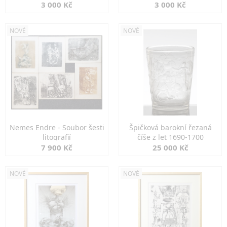
3 000 Kč
3 000 Kč
NOVÉ
NOVÉ
Nemes Endre - Soubor šesti
Špičková barokní řezaná
litografií
číše z let 1690-1700
7 900 Kč
25 000 Kč
NOVÉ
NOVÉ