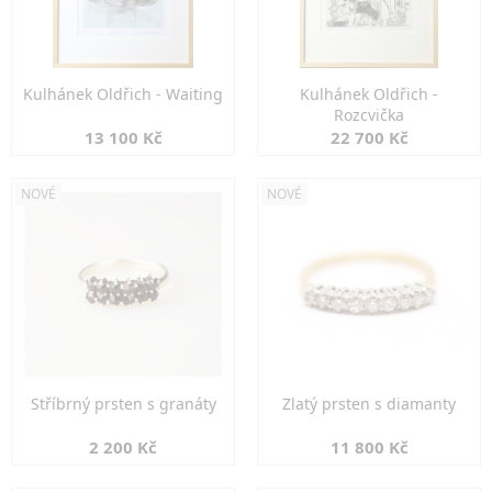
Kulhánek Oldřich - Waiting
Kulhánek Oldřich -
Rozcvička
13 100 Kč
22 700 Kč
NOVÉ
NOVÉ
Stříbrný prsten s granáty
Zlatý prsten s diamanty
2 200 Kč
11 800 Kč