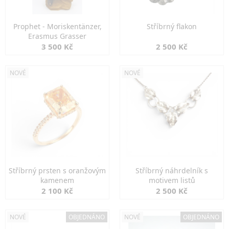
Prophet - Moriskentänzer,
Stříbrný flakon
Erasmus Grasser
3 500 Kč
2 500 Kč
NOVÉ
NOVÉ
Stříbrný prsten s oranžovým
Stříbrný náhrdelník s
kamenem
motivem listů
2 100 Kč
2 500 Kč
NOVÉ
OBJEDNÁNO
NOVÉ
OBJEDNÁNO