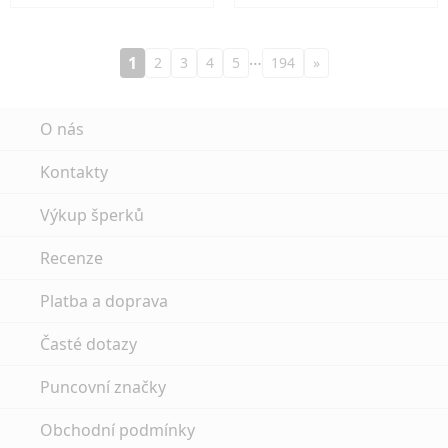
…
1
2
3
4
5
194
»
O nás
Kontakty
Výkup šperků
Recenze
Platba a doprava
Časté dotazy
Puncovní značky
Obchodní podmínky