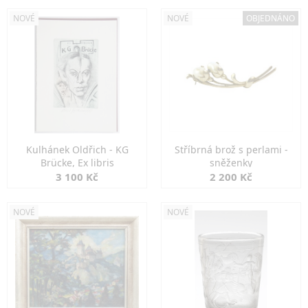
NOVÉ
NOVÉ
OBJEDNÁNO
Kulhánek Oldřich - KG
Stříbrná brož s perlami -
Brücke, Ex libris
sněženky
3 100 Kč
2 200 Kč
NOVÉ
NOVÉ