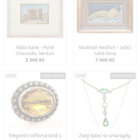
Skála Karel - Porte
Mudroch Bedřich - Ležící
Chaussée, Verdun
nahá žena
3 300 Kč
7 000 Kč
NOVÉ
OBJEDNÁNO
NOVÉ
OBJEDNÁNO
Elegantní stříbrná brož s
Zlatý kolier se smaragdy,