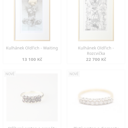
Kulhánek Oldřich - Waiting
Kulhánek Oldřich -
Rozcvička
13 100 Kč
22 700 Kč
NOVÉ
NOVÉ