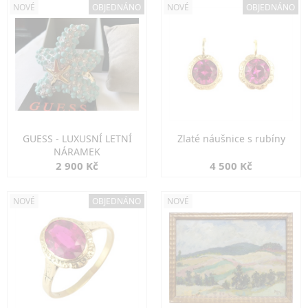
NOVÉ
OBJEDNÁNO
NOVÉ
OBJEDNÁNO
GUESS - LUXUSNÍ LETNÍ
Zlaté náušnice s rubíny
NÁRAMEK
2 900 Kč
4 500 Kč
NOVÉ
OBJEDNÁNO
NOVÉ