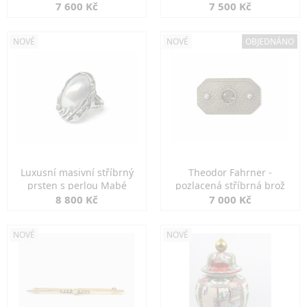
7 600 Kč
7 500 Kč
NOVÉ
NOVÉ
OBJEDNÁNO
Luxusní masivní stříbrný
Theodor Fahrner -
prsten s perlou Mabé
pozlacená stříbrná brož
8 800 Kč
7 000 Kč
NOVÉ
NOVÉ