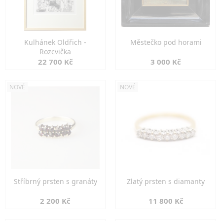
Kulhánek Oldřich -
Městečko pod horami
Rozcvička
22 700 Kč
3 000 Kč
NOVÉ
NOVÉ
Stříbrný prsten s granáty
Zlatý prsten s diamanty
2 200 Kč
11 800 Kč