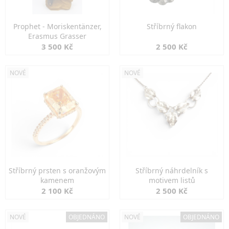
Prophet - Moriskentänzer,
Stříbrný flakon
Erasmus Grasser
3 500 Kč
2 500 Kč
NOVÉ
NOVÉ
Stříbrný prsten s oranžovým
Stříbrný náhrdelník s
kamenem
motivem listů
2 100 Kč
2 500 Kč
NOVÉ
OBJEDNÁNO
NOVÉ
OBJEDNÁNO