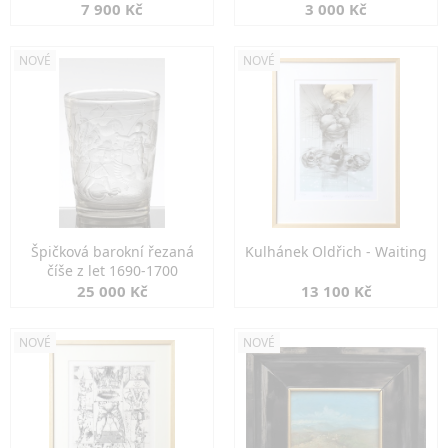
7 900 Kč
3 000 Kč
NOVÉ
NOVÉ
Špičková barokní řezaná
Kulhánek Oldřich - Waiting
číše z let 1690-1700
25 000 Kč
13 100 Kč
NOVÉ
NOVÉ