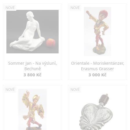
NOVÉ
NOVÉ
Sommer Jan - Na výsluní,
Orientale - Moriskentänzer,
Bechyně
Erasmus Grasser
3 800 Kč
3 000 Kč
NOVÉ
NOVÉ