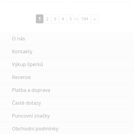
…
1
2
3
4
5
194
»
O nás
Kontakty
Výkup šperků
Recenze
Platba a doprava
Časté dotazy
Puncovní značky
Obchodní podmínky