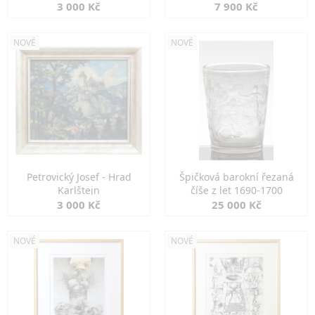
3 000 Kč
7 900 Kč
NOVÉ
NOVÉ
Petrovický Josef - Hrad
Špičková barokní řezaná
Karlštejn
číše z let 1690-1700
3 000 Kč
25 000 Kč
NOVÉ
NOVÉ