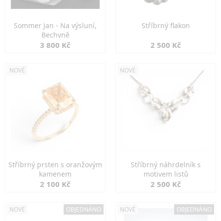
Sommer Jan - Na výsluní,
Stříbrný flakon
Bechyně
3 800 Kč
2 500 Kč
NOVÉ
NOVÉ
Stříbrný prsten s oranžovým
Stříbrný náhrdelník s
kamenem
motivem listů
2 100 Kč
2 500 Kč
NOVÉ
OBJEDNÁNO
NOVÉ
OBJEDNÁNO