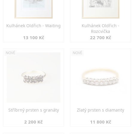
Kulhánek Oldřich - Waiting
Kulhánek Oldřich -
Rozcvička
13 100 Kč
22 700 Kč
NOVÉ
NOVÉ
Stříbrný prsten s granáty
Zlatý prsten s diamanty
2 200 Kč
11 800 Kč