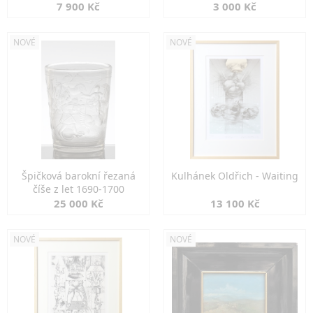
7 900 Kč
3 000 Kč
NOVÉ
NOVÉ
Špičková barokní řezaná
Kulhánek Oldřich - Waiting
číše z let 1690-1700
25 000 Kč
13 100 Kč
NOVÉ
NOVÉ