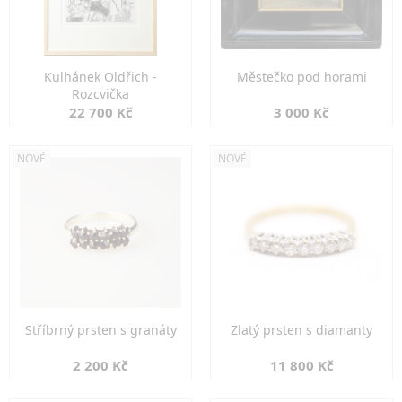
Kulhánek Oldřich -
Městečko pod horami
Rozcvička
22 700 Kč
3 000 Kč
NOVÉ
NOVÉ
Stříbrný prsten s granáty
Zlatý prsten s diamanty
2 200 Kč
11 800 Kč