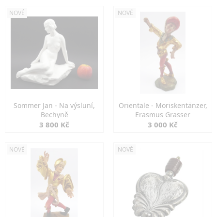
NOVÉ
NOVÉ
Sommer Jan - Na výsluní,
Orientale - Moriskentänzer,
Bechyně
Erasmus Grasser
3 800 Kč
3 000 Kč
NOVÉ
NOVÉ