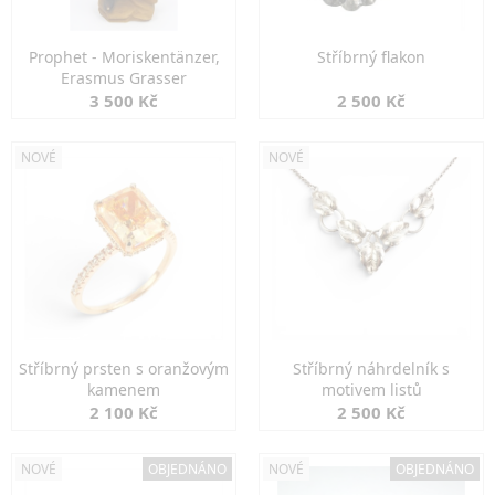
Prophet - Moriskentänzer,
Stříbrný flakon
Erasmus Grasser
3 500 Kč
2 500 Kč
NOVÉ
NOVÉ
Stříbrný prsten s oranžovým
Stříbrný náhrdelník s
kamenem
motivem listů
2 100 Kč
2 500 Kč
NOVÉ
OBJEDNÁNO
NOVÉ
OBJEDNÁNO