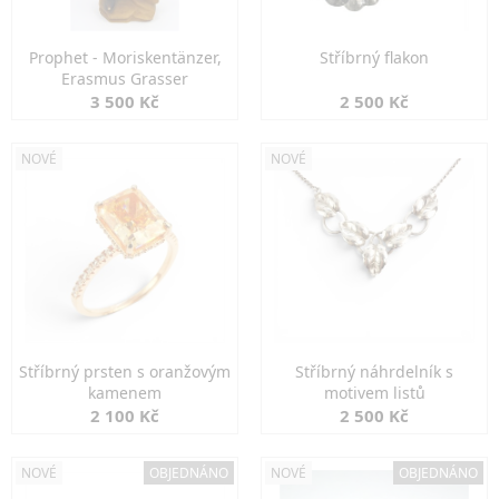
Prophet - Moriskentänzer,
Stříbrný flakon
Erasmus Grasser
3 500 Kč
2 500 Kč
NOVÉ
NOVÉ
Stříbrný prsten s oranžovým
Stříbrný náhrdelník s
kamenem
motivem listů
2 100 Kč
2 500 Kč
NOVÉ
OBJEDNÁNO
NOVÉ
OBJEDNÁNO