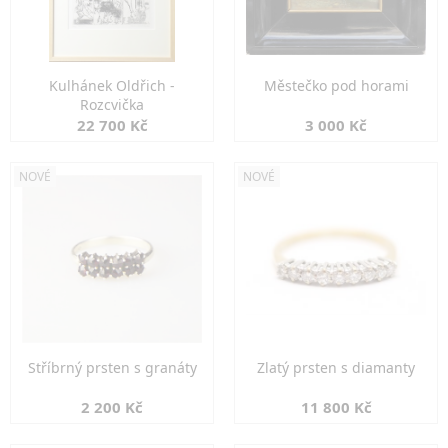
Kulhánek Oldřich -
Městečko pod horami
Rozcvička
22 700 Kč
3 000 Kč
NOVÉ
NOVÉ
Stříbrný prsten s granáty
Zlatý prsten s diamanty
2 200 Kč
11 800 Kč