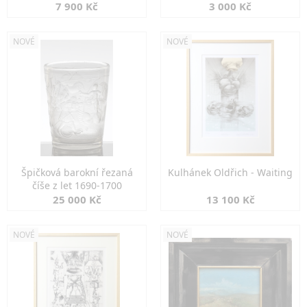
7 900 Kč
3 000 Kč
NOVÉ
NOVÉ
Špičková barokní řezaná
Kulhánek Oldřich - Waiting
číše z let 1690-1700
25 000 Kč
13 100 Kč
NOVÉ
NOVÉ