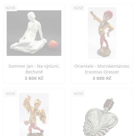
NOVÉ
NOVÉ
Sommer Jan - Na výsluní,
Orientale - Moriskentänzer,
Bechyně
Erasmus Grasser
3 800 Kč
3 000 Kč
NOVÉ
NOVÉ