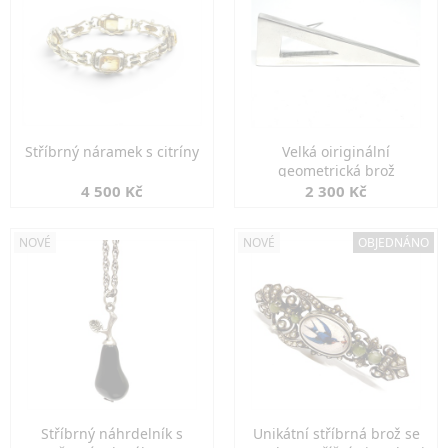
Stříbrný náramek s citríny
Velká oiriginální
geometrická brož
4 500 Kč
2 300 Kč
NOVÉ
NOVÉ
OBJEDNÁNO
Stříbrný náhrdelník s
Unikátní stříbrná brož se