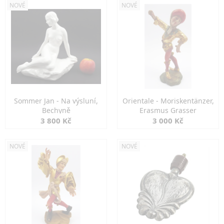
NOVÉ
NOVÉ
Sommer Jan - Na výsluní,
Orientale - Moriskentänzer,
Bechyně
Erasmus Grasser
3 800 Kč
3 000 Kč
NOVÉ
NOVÉ