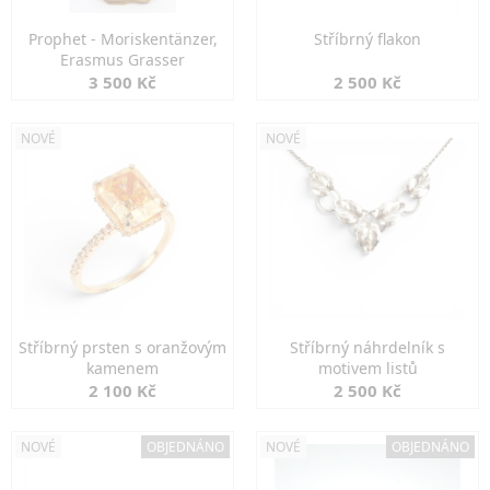
Prophet - Moriskentänzer,
Stříbrný flakon
Erasmus Grasser
3 500 Kč
2 500 Kč
NOVÉ
NOVÉ
Stříbrný prsten s oranžovým
Stříbrný náhrdelník s
kamenem
motivem listů
2 100 Kč
2 500 Kč
NOVÉ
OBJEDNÁNO
NOVÉ
OBJEDNÁNO