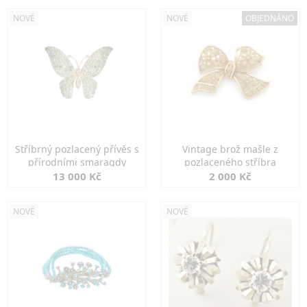
NOVÉ
NOVÉ
OBJEDNÁNO
Stříbrný pozlacený přívěs s
Vintage brož mašle z
přírodními smaragdy
pozlaceného stříbra
13 000 Kč
2 000 Kč
NOVÉ
NOVÉ