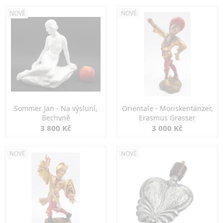
NOVÉ
NOVÉ
Sommer Jan - Na výsluní,
Orientale - Moriskentänzer,
Bechyně
Erasmus Grasser
3 800 Kč
3 000 Kč
NOVÉ
NOVÉ