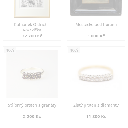
Kulhánek Oldřich -
Městečko pod horami
Rozcvička
22 700 Kč
3 000 Kč
NOVÉ
NOVÉ
Stříbrný prsten s granáty
Zlatý prsten s diamanty
2 200 Kč
11 800 Kč