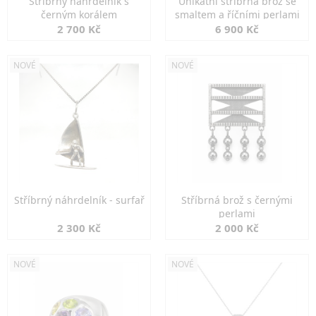
Stříbrný náhrdelník s
Unikátní stříbrná brož se
černým korálem
smaltem a říčními perlami
2 700 Kč
6 900 Kč
NOVÉ
NOVÉ
Stříbrný náhrdelník - surfař
Stříbrná brož s černými
perlami
2 300 Kč
2 000 Kč
NOVÉ
NOVÉ