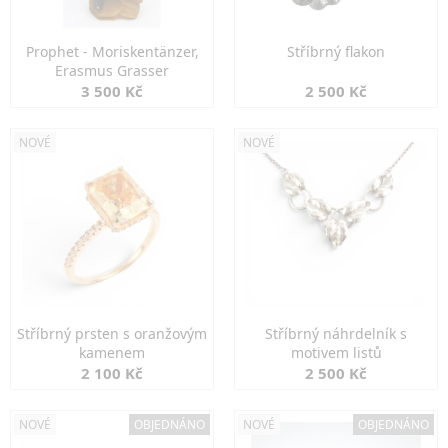
Prophet - Moriskentänzer,
Stříbrný flakon
Erasmus Grasser
3 500 Kč
2 500 Kč
NOVÉ
NOVÉ
Stříbrný prsten s oranžovým
Stříbrný náhrdelník s
kamenem
motivem listů
2 100 Kč
2 500 Kč
NOVÉ
OBJEDNÁNO
NOVÉ
OBJEDNÁNO