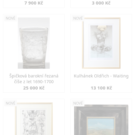
7 900 Kč
3 000 Kč
NOVÉ
NOVÉ
Špičková barokní řezaná
Kulhánek Oldřich - Waiting
číše z let 1690-1700
25 000 Kč
13 100 Kč
NOVÉ
NOVÉ