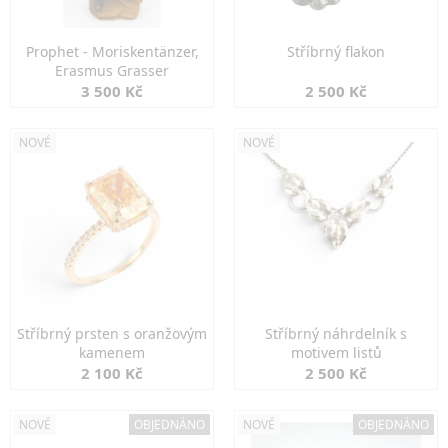
Prophet - Moriskentänzer,
Stříbrný flakon
Erasmus Grasser
3 500 Kč
2 500 Kč
NOVÉ
NOVÉ
Stříbrný prsten s oranžovým
Stříbrný náhrdelník s
kamenem
motivem listů
2 100 Kč
2 500 Kč
NOVÉ
OBJEDNÁNO
NOVÉ
OBJEDNÁNO