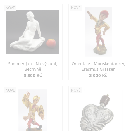
NOVÉ
NOVÉ
Sommer Jan - Na výsluní,
Orientale - Moriskentänzer,
Bechyně
Erasmus Grasser
3 800 Kč
3 000 Kč
NOVÉ
NOVÉ