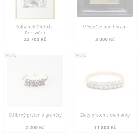
Kulhánek Oldřich -
Městečko pod horami
Rozcvička
22 700 Kč
3 000 Kč
NOVÉ
NOVÉ
Stříbrný prsten s granáty
Zlatý prsten s diamanty
2 200 Kč
11 800 Kč