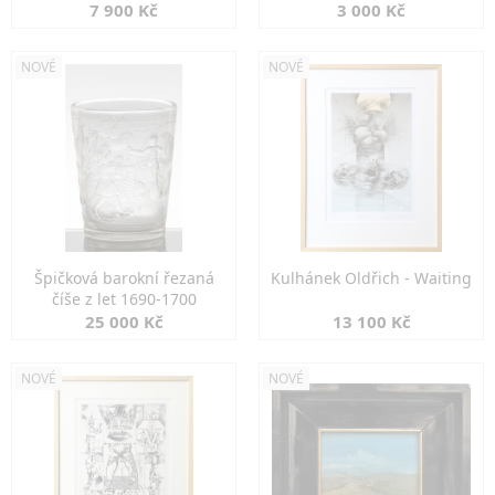
7 900 Kč
3 000 Kč
NOVÉ
NOVÉ
Špičková barokní řezaná
Kulhánek Oldřich - Waiting
číše z let 1690-1700
25 000 Kč
13 100 Kč
NOVÉ
NOVÉ