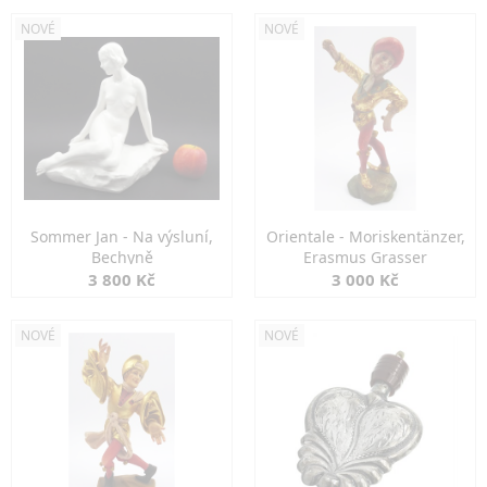
NOVÉ
NOVÉ
Sommer Jan - Na výsluní,
Orientale - Moriskentänzer,
Bechyně
Erasmus Grasser
3 800 Kč
3 000 Kč
NOVÉ
NOVÉ