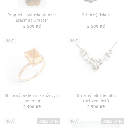
Prophet - Moriskentänzer,
Stříbrný flakon
Erasmus Grasser
3 500 Kč
2 500 Kč
NOVÉ
NOVÉ
Stříbrný prsten s oranžovým
Stříbrný náhrdelník s
kamenem
motivem listů
2 100 Kč
2 500 Kč
NOVÉ
OBJEDNÁNO
NOVÉ
OBJEDNÁNO