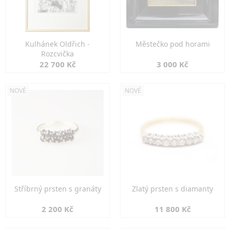
Kulhánek Oldřich -
Městečko pod horami
Rozcvička
22 700 Kč
3 000 Kč
NOVÉ
NOVÉ
Stříbrný prsten s granáty
Zlatý prsten s diamanty
2 200 Kč
11 800 Kč