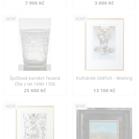
7 900 Kč
3 000 Kč
NOVÉ
NOVÉ
Špičková barokní řezaná
Kulhánek Oldřich - Waiting
číše z let 1690-1700
25 000 Kč
13 100 Kč
NOVÉ
NOVÉ