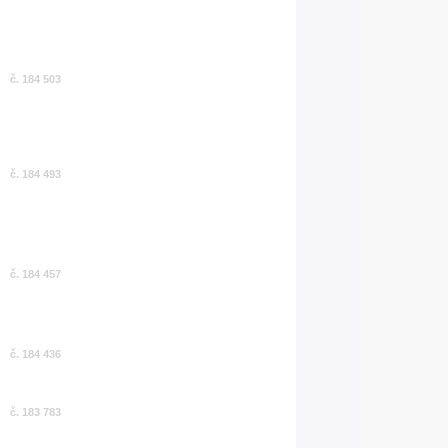
č. 184 503
č. 184 493
č. 184 457
č. 184 436
č. 183 783