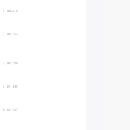
č. 184 410
č. 184 354
č. 184 336
č. 184 248
č. 184 237