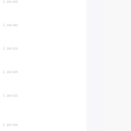
č. 184 535
č. 184 483
č. 184 524
č. 184 529
č. 184 531
č. 184 530