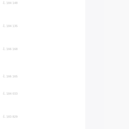
č. 184 148
č. 184 135
č. 166 168
č. 166 165
č. 184 033
č. 183 829