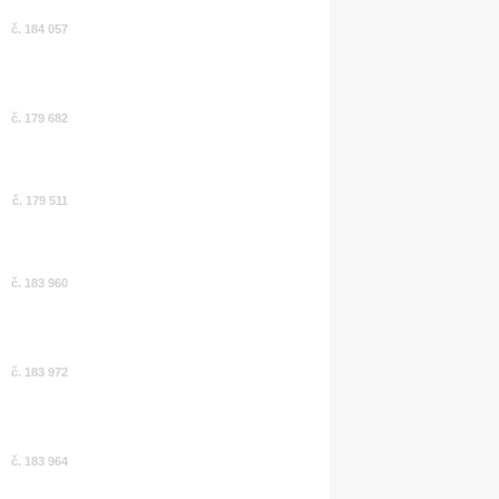
č. 184 057
č. 179 682
č. 179 511
č. 183 960
č. 183 972
č. 183 964