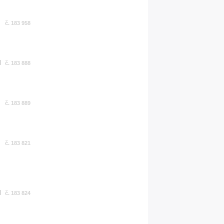
č. 183 958
č. 183 888
č. 183 889
č. 183 821
č. 183 824