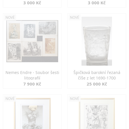
3 000 Kč
3 000 Kč
NOVÉ
NOVÉ
Nemes Endre - Soubor šesti
Špičková barokní řezaná
litografií
číše z let 1690-1700
7 900 Kč
25 000 Kč
NOVÉ
NOVÉ