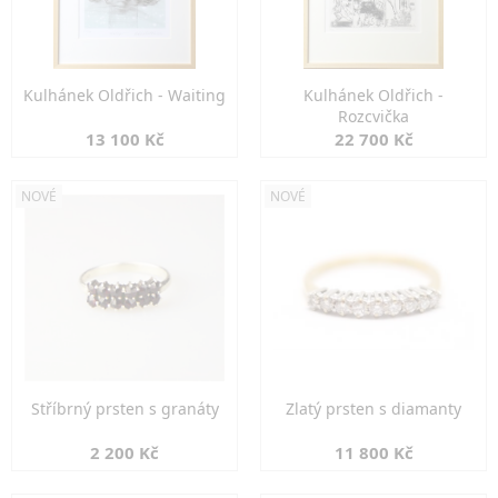
Kulhánek Oldřich - Waiting
Kulhánek Oldřich -
Rozcvička
13 100 Kč
22 700 Kč
NOVÉ
NOVÉ
Stříbrný prsten s granáty
Zlatý prsten s diamanty
2 200 Kč
11 800 Kč