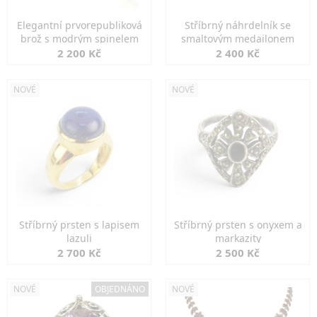
Elegantní prvorepubliková
Stříbrný náhrdelník se
brož s modrým spinelem
smaltovým medailonem
2 200 Kč
2 400 Kč
NOVÉ
NOVÉ
Stříbrný prsten s lapisem
Stříbrný prsten s onyxem a
lazuli
markazity
2 700 Kč
2 500 Kč
NOVÉ
OBJEDNÁNO
NOVÉ