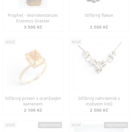
Prophet - Moriskentänzer,
Stříbrný flakon
Erasmus Grasser
3 500 Kč
2 500 Kč
NOVÉ
NOVÉ
Stříbrný prsten s oranžovým
Stříbrný náhrdelník s
kamenem
motivem listů
2 100 Kč
2 500 Kč
NOVÉ
OBJEDNÁNO
NOVÉ
OBJEDNÁNO