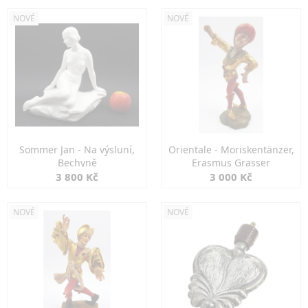
NOVÉ
NOVÉ
Sommer Jan - Na výsluní,
Orientale - Moriskentänzer,
Bechyně
Erasmus Grasser
3 800 Kč
3 000 Kč
NOVÉ
NOVÉ