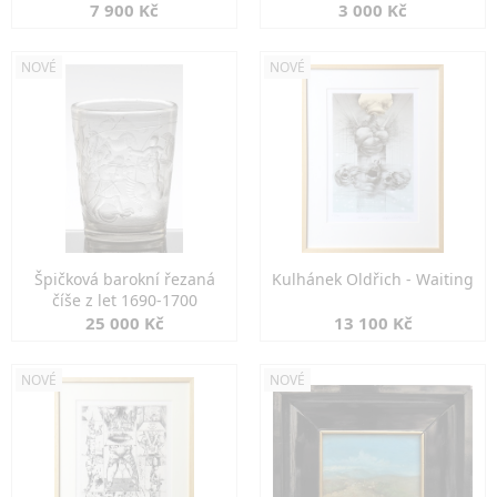
7 900 Kč
3 000 Kč
NOVÉ
NOVÉ
Špičková barokní řezaná
Kulhánek Oldřich - Waiting
číše z let 1690-1700
25 000 Kč
13 100 Kč
NOVÉ
NOVÉ