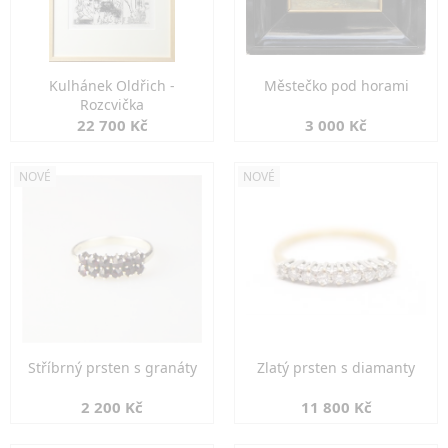
Kulhánek Oldřich -
Městečko pod horami
Rozcvička
22 700 Kč
3 000 Kč
NOVÉ
NOVÉ
Stříbrný prsten s granáty
Zlatý prsten s diamanty
2 200 Kč
11 800 Kč