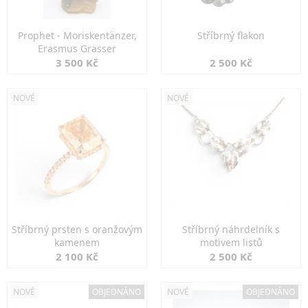
Prophet - Moriskentänzer,
Stříbrný flakon
Erasmus Grasser
3 500 Kč
2 500 Kč
NOVÉ
NOVÉ
Stříbrný prsten s oranžovým
Stříbrný náhrdelník s
kamenem
motivem listů
2 100 Kč
2 500 Kč
NOVÉ
OBJEDNÁNO
NOVÉ
OBJEDNÁNO