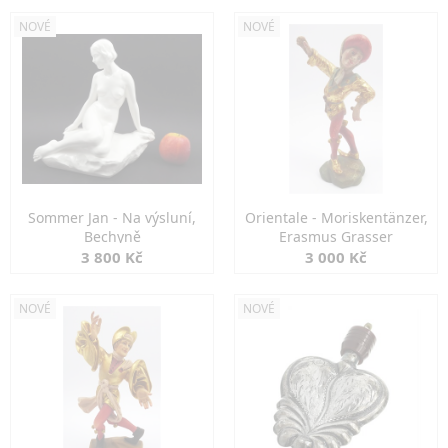
NOVÉ
NOVÉ
Sommer Jan - Na výsluní,
Orientale - Moriskentänzer,
Bechyně
Erasmus Grasser
3 800 Kč
3 000 Kč
NOVÉ
NOVÉ