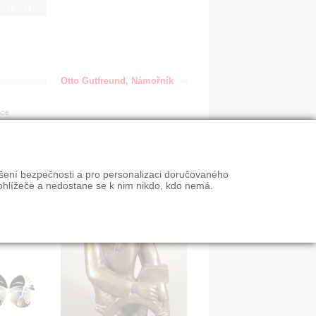
IGN
Otto Gutfreund, Námořník
ace
ýšení bezpečnosti a pro personalizaci doručovaného
ohlížeče a nedostane se k nim nikdo, kdo nemá.