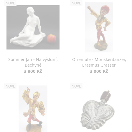
NOVÉ
NOVÉ
Sommer Jan - Na výsluní,
Orientale - Moriskentänzer,
Bechyně
Erasmus Grasser
3 800 Kč
3 000 Kč
NOVÉ
NOVÉ