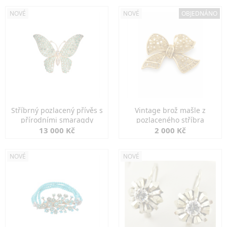
NOVÉ
NOVÉ
OBJEDNÁNO
Stříbrný pozlacený přívěs s
Vintage brož mašle z
přírodními smaragdy
pozlaceného stříbra
13 000 Kč
2 000 Kč
NOVÉ
NOVÉ