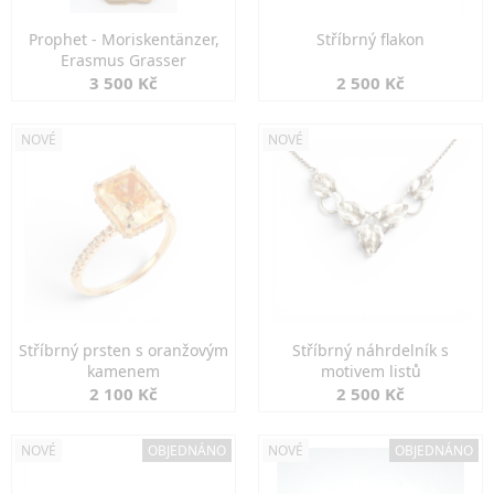
Prophet - Moriskentänzer,
Stříbrný flakon
Erasmus Grasser
3 500 Kč
2 500 Kč
NOVÉ
NOVÉ
Stříbrný prsten s oranžovým
Stříbrný náhrdelník s
kamenem
motivem listů
2 100 Kč
2 500 Kč
NOVÉ
OBJEDNÁNO
NOVÉ
OBJEDNÁNO