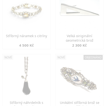
Stříbrný náramek s citríny
Velká oiriginální
geometrická brož
4 500 Kč
2 300 Kč
NOVÉ
NOVÉ
OBJEDNÁNO
Stříbrný náhrdelník s
Unikátní stříbrná brož se