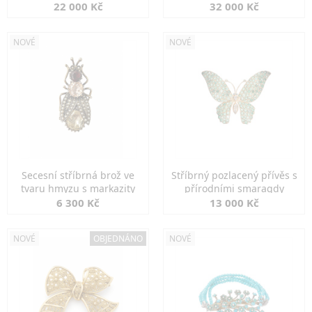
diamanty
22 000 Kč
32 000 Kč
NOVÉ
NOVÉ
Secesní stříbrná brož ve
Stříbrný pozlacený přívěs s
tvaru hmyzu s markazity
přírodními smaragdy
6 300 Kč
13 000 Kč
NOVÉ
OBJEDNÁNO
NOVÉ