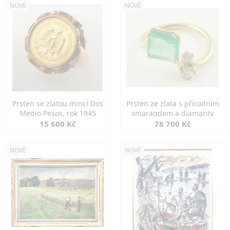
NOVÉ
NOVÉ
Prsten se zlatou mincí Dos
Prsten ze zlata s přírodním
Medio Pesos, rok 1945
smaragdem a diamanty
15 600 Kč
78 700 Kč
NOVÉ
NOVÉ