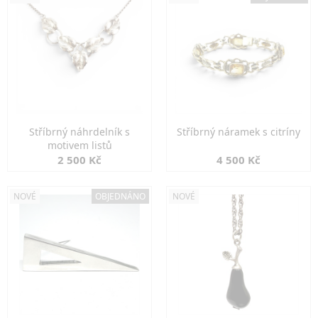
Stříbrný náhrdelník s
Stříbrný náramek s citríny
motivem listů
2 500 Kč
4 500 Kč
NOVÉ
OBJEDNÁNO
NOVÉ