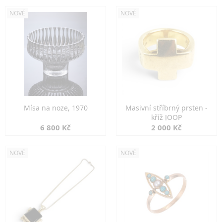
NOVÉ
NOVÉ
Mísa na noze, 1970
Masivní stříbrný prsten -
kříž JOOP
6 800 Kč
2 000 Kč
NOVÉ
NOVÉ