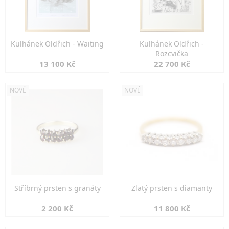
Kulhánek Oldřich - Waiting
Kulhánek Oldřich -
Rozcvička
13 100 Kč
22 700 Kč
NOVÉ
NOVÉ
Stříbrný prsten s granáty
Zlatý prsten s diamanty
2 200 Kč
11 800 Kč