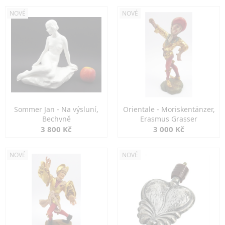
NOVÉ
NOVÉ
Sommer Jan - Na výsluní,
Orientale - Moriskentänzer,
Bechyně
Erasmus Grasser
3 800 Kč
3 000 Kč
NOVÉ
NOVÉ