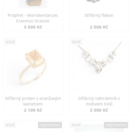
Prophet - Moriskentänzer,
Stříbrný flakon
Erasmus Grasser
3 500 Kč
2 500 Kč
NOVÉ
NOVÉ
Stříbrný prsten s oranžovým
Stříbrný náhrdelník s
kamenem
motivem listů
2 100 Kč
2 500 Kč
NOVÉ
OBJEDNÁNO
NOVÉ
OBJEDNÁNO