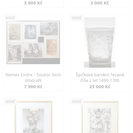
3 000 Kč
3 000 Kč
NOVÉ
NOVÉ
Nemes Endre - Soubor šesti
Špičková barokní řezaná
litografií
číše z let 1690-1700
7 900 Kč
25 000 Kč
NOVÉ
NOVÉ