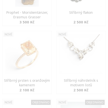
Prophet - Moriskentänzer,
Stříbrný flakon
Erasmus Grasser
3 500 Kč
2 500 Kč
NOVÉ
NOVÉ
Stříbrný prsten s oranžovým
Stříbrný náhrdelník s
kamenem
motivem listů
2 100 Kč
2 500 Kč
NOVÉ
OBJEDNÁNO
NOVÉ
OBJEDNÁNO