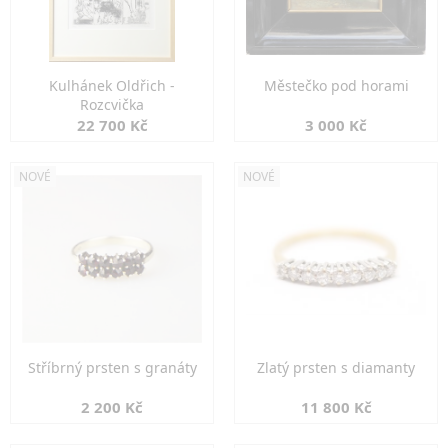
Kulhánek Oldřich -
Městečko pod horami
Rozcvička
22 700 Kč
3 000 Kč
NOVÉ
NOVÉ
Stříbrný prsten s granáty
Zlatý prsten s diamanty
2 200 Kč
11 800 Kč