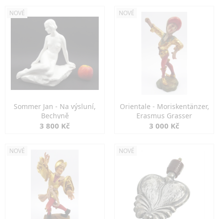
NOVÉ
NOVÉ
Sommer Jan - Na výsluní,
Orientale - Moriskentänzer,
Bechyně
Erasmus Grasser
3 800 Kč
3 000 Kč
NOVÉ
NOVÉ