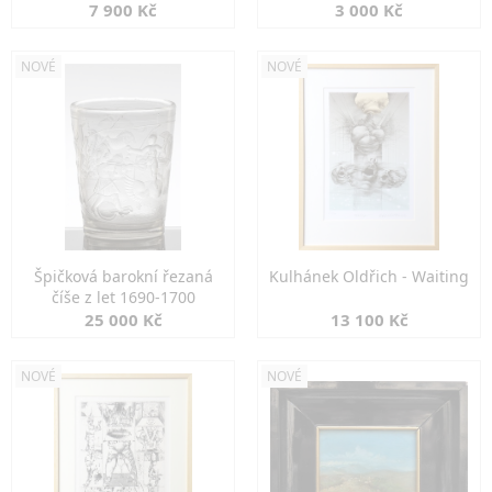
7 900 Kč
3 000 Kč
NOVÉ
NOVÉ
Špičková barokní řezaná
Kulhánek Oldřich - Waiting
číše z let 1690-1700
25 000 Kč
13 100 Kč
NOVÉ
NOVÉ