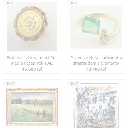
NOVÉ
NOVÉ
Prsten se zlatou mincí Dos
Prsten ze zlata s přírodním
Medio Pesos, rok 1945
smaragdem a diamanty
15 600 Kč
78 700 Kč
NOVÉ
NOVÉ