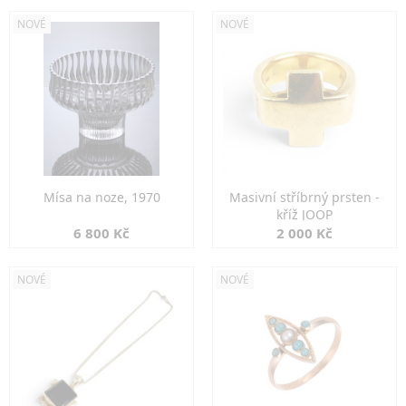
NOVÉ
NOVÉ
Mísa na noze, 1970
Masivní stříbrný prsten -
kříž JOOP
6 800 Kč
2 000 Kč
NOVÉ
NOVÉ