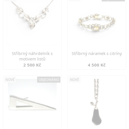
Stříbrný náhrdelník s
Stříbrný náramek s citríny
motivem listů
2 500 Kč
4 500 Kč
NOVÉ
OBJEDNÁNO
NOVÉ