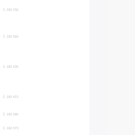
č. 182 332
č. 182 560
č. 182 435
č. 182 413
č. 182 390
č. 182 373