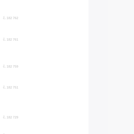
č. 182 762
č. 182 761
č. 182 759
č. 182 751
č. 182 729