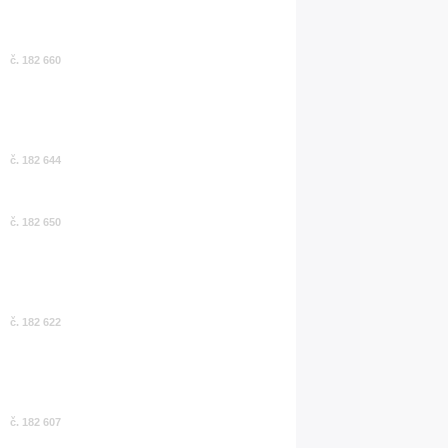
č. 182 660
č. 182 644
č. 182 650
č. 182 622
č. 182 607