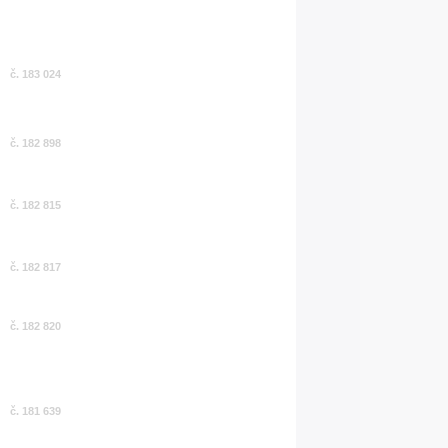
č. 183 024
č. 182 898
č. 182 815
č. 182 817
č. 182 820
č. 181 639