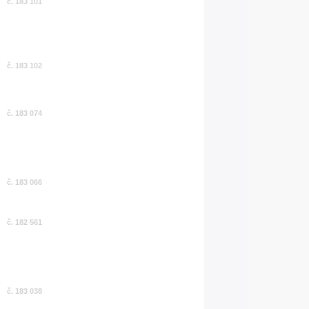
č. 183 101
č. 183 102
č. 183 074
č. 183 066
č. 182 561
č. 183 038