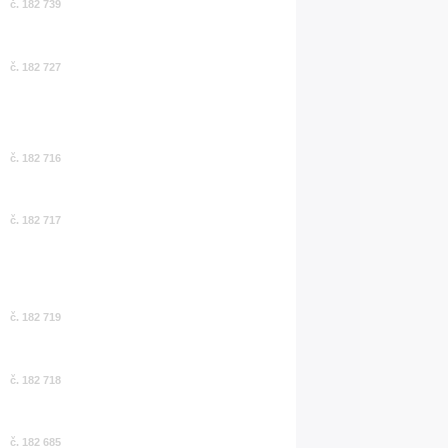
č. 182 739
č. 182 727
č. 182 716
č. 182 717
č. 182 719
č. 182 718
č. 182 685