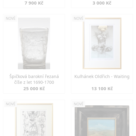
7 900 Kč
3 000 Kč
NOVÉ
NOVÉ
Špičková barokní řezaná
Kulhánek Oldřich - Waiting
číše z let 1690-1700
25 000 Kč
13 100 Kč
NOVÉ
NOVÉ