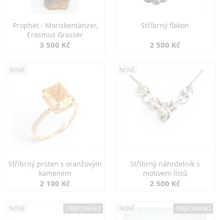
Prophet - Moriskentänzer,
Stříbrný flakon
Erasmus Grasser
3 500 Kč
2 500 Kč
NOVÉ
NOVÉ
Stříbrný prsten s oranžovým
Stříbrný náhrdelník s
kamenem
motivem listů
2 100 Kč
2 500 Kč
NOVÉ
OBJEDNÁNO
NOVÉ
OBJEDNÁNO