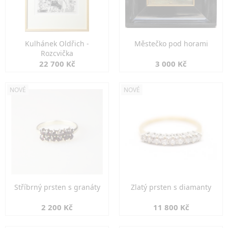
Kulhánek Oldřich -
Městečko pod horami
Rozcvička
22 700 Kč
3 000 Kč
NOVÉ
NOVÉ
Stříbrný prsten s granáty
Zlatý prsten s diamanty
2 200 Kč
11 800 Kč