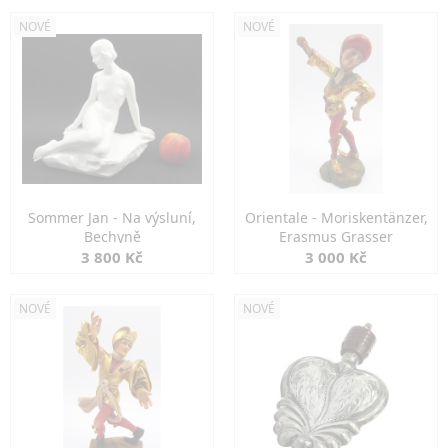
NOVÉ
NOVÉ
Sommer Jan - Na výsluní,
Orientale - Moriskentänzer,
Bechyně
Erasmus Grasser
3 800 Kč
3 000 Kč
NOVÉ
NOVÉ