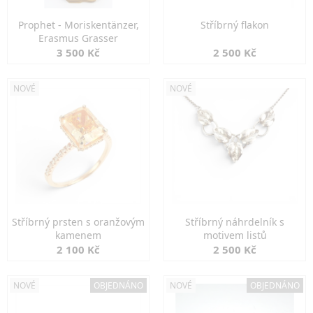
Prophet - Moriskentänzer,
Stříbrný flakon
Erasmus Grasser
3 500 Kč
2 500 Kč
NOVÉ
NOVÉ
Stříbrný prsten s oranžovým
Stříbrný náhrdelník s
kamenem
motivem listů
2 100 Kč
2 500 Kč
NOVÉ
OBJEDNÁNO
NOVÉ
OBJEDNÁNO