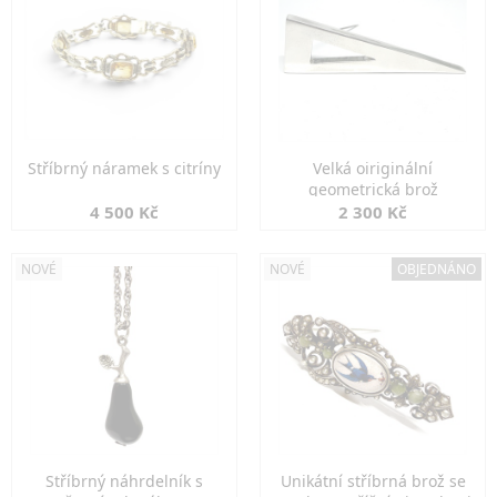
Stříbrný náramek s citríny
Velká oiriginální
geometrická brož
4 500 Kč
2 300 Kč
NOVÉ
NOVÉ
OBJEDNÁNO
Stříbrný náhrdelník s
Unikátní stříbrná brož se