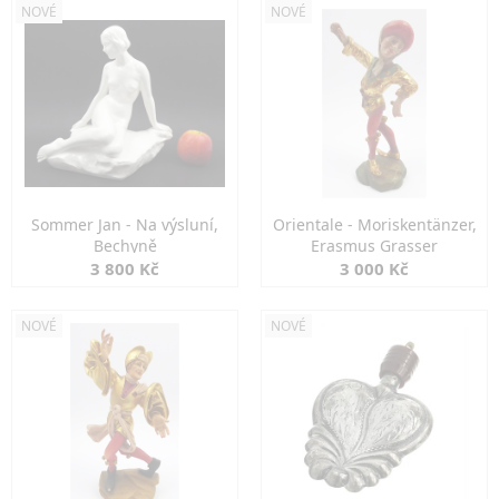
NOVÉ
NOVÉ
Sommer Jan - Na výsluní,
Orientale - Moriskentänzer,
Bechyně
Erasmus Grasser
3 800 Kč
3 000 Kč
NOVÉ
NOVÉ