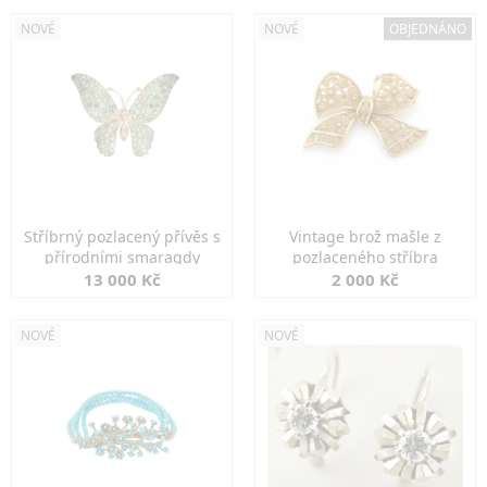
NOVÉ
NOVÉ
OBJEDNÁNO
Stříbrný pozlacený přívěs s
Vintage brož mašle z
přírodními smaragdy
pozlaceného stříbra
13 000 Kč
2 000 Kč
NOVÉ
NOVÉ