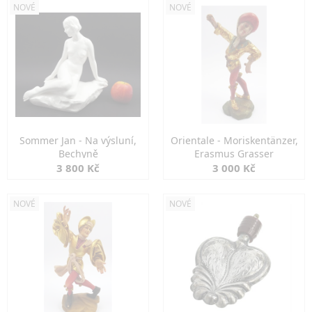
NOVÉ
NOVÉ
Sommer Jan - Na výsluní,
Orientale - Moriskentänzer,
Bechyně
Erasmus Grasser
3 800 Kč
3 000 Kč
NOVÉ
NOVÉ