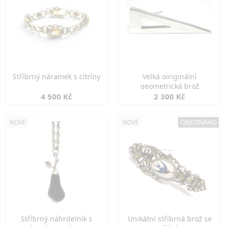
Stříbrný náramek s citríny
Velká oiriginální
geometrická brož
4 500 Kč
2 300 Kč
NOVÉ
NOVÉ
OBJEDNÁNO
Stříbrný náhrdelník s
Unikátní stříbrná brož se