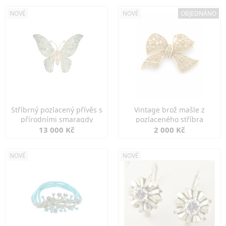
NOVÉ
NOVÉ
OBJEDNÁNO
Stříbrný pozlacený přívěs s
Vintage brož mašle z
přírodními smaragdy
pozlaceného stříbra
13 000 Kč
2 000 Kč
NOVÉ
NOVÉ