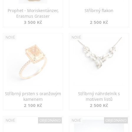
Prophet - Moriskentänzer,
Stříbrný flakon
Erasmus Grasser
3 500 Kč
2 500 Kč
NOVÉ
NOVÉ
Stříbrný prsten s oranžovým
Stříbrný náhrdelník s
kamenem
motivem listů
2 100 Kč
2 500 Kč
NOVÉ
OBJEDNÁNO
NOVÉ
OBJEDNÁNO